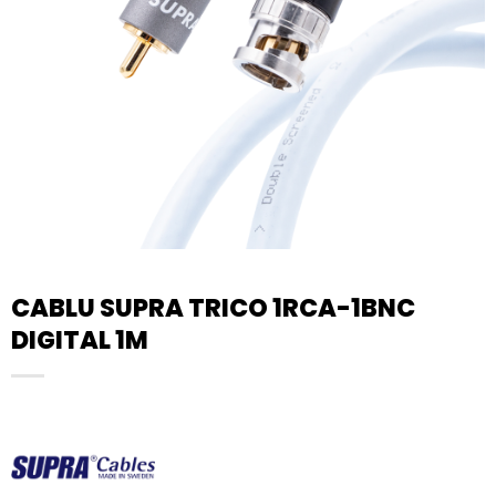
CABLU SUPRA TRICO 1RCA-1BNC
DIGITAL 1M