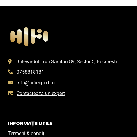
Bulevardul Eroii Sanitari 89, Sector 5, Bucuresti
0758818181
info@hifiexpert.ro
Contactează un expert
INFORMAȚII UTILE
Termeni & condiții