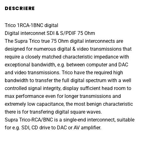
DESCRIERE
Trico 1RCA-1BNC digital
Digital interconnet SDI & S/PDIF 75 Ohm
The Supra Trico true 75 Ohm digital interconnects are
designed for numerous digital & video transmissions that
require a closely matched characteristic impedance with
exceptional bandwidth, e.g. between computer and DAC
and video transmissions. Trico have the required high
bandwidth to transfer the full digital spectrum with a well
controlled signal integrity, display sufficient head room to
max performance even for longer transmissions and
extremely low capacitance, the most benign characteristic
there is for transfering digital square waves.
Supra Trico-RCA/BNC is a single-end interconnect, suitable
for e.g. SDI, CD drive to DAC or AV amplifier.