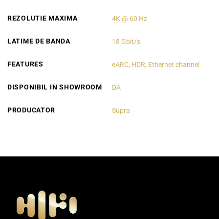
REZOLUTIE MAXIMA
4K @ 60 Hz
LATIME DE BANDA
18 Gbit/s
FEATURES
eARC, HDR, Ethernet channel
DISPONIBIL IN SHOWROOM
DA
PRODUCATOR
Supra