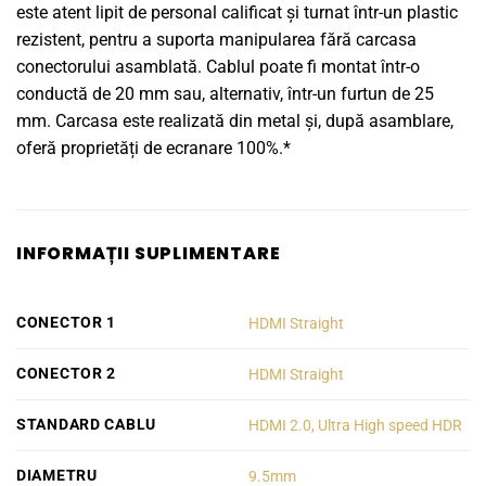
este atent lipit de personal calificat și turnat într-un plastic
rezistent, pentru a suporta manipularea fără carcasa
conectorului asamblată. Cablul poate fi montat într-o
conductă de 20 mm sau, alternativ, într-un furtun de 25
mm. Carcasa este realizată din metal și, după asamblare,
oferă proprietăți de ecranare 100%.*
INFORMAȚII SUPLIMENTARE
CONECTOR 1
HDMI Straight
CONECTOR 2
HDMI Straight
STANDARD CABLU
HDMI 2.0, Ultra High speed HDR
DIAMETRU
9.5mm