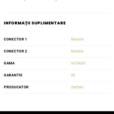
INFORMAȚII SUPLIMENTARE
CONECTOR 1
Banana
CONECTOR 2
Banana
GAMA
sILENzIO
GARANTIE
36
PRODUCATOR
ZenSati