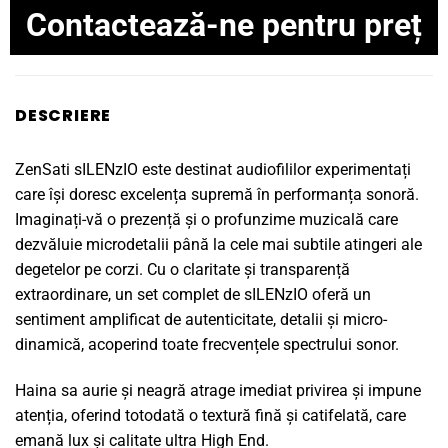
Contactează-ne pentru preț
DESCRIERE
ZenSati sILENzIO este destinat audiofililor experimentați
care își doresc excelența supremă în performanța sonoră.
Imaginați-vă o prezență și o profunzime muzicală care
dezvăluie microdetalii până la cele mai subtile atingeri ale
degetelor pe corzi. Cu o claritate și transparență
extraordinare, un set complet de sILENzIO oferă un
sentiment amplificat de autenticitate, detalii și micro-
dinamică, acoperind toate frecvențele spectrului sonor.
Haina sa aurie și neagră atrage imediat privirea și impune
atenția, oferind totodată o textură fină și catifelată, care
emană lux și calitate ultra High End.