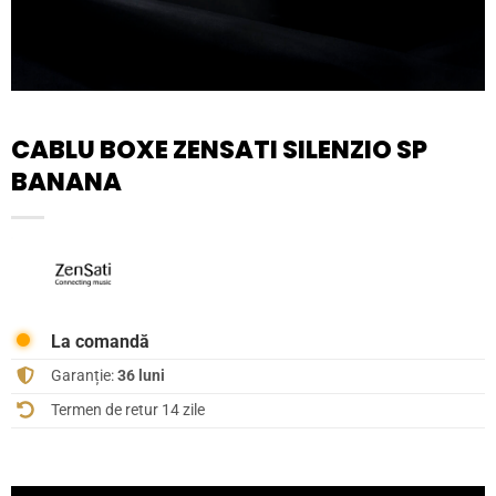
CABLU BOXE ZENSATI SILENZIO SP
BANANA
La comandă
Garanție:
36 luni
Termen de retur 14 zile