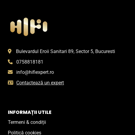
Bulevardul Eroii Sanitari 89, Sector 5, Bucuresti
0758818181
info@hifiexpert.ro
Contactează un expert
INFORMAȚII UTILE
Termeni & condiții
Politică cookies