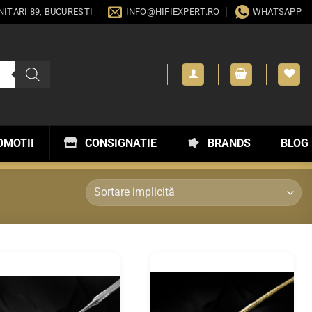
ANITARI 89, BUCURESTI
INFO@HIFIEXPERT.RO
WHATSAPP
OMOTII
CONSIGNATIE
BRANDS
BLOG
WISHLIST
WISHLIST