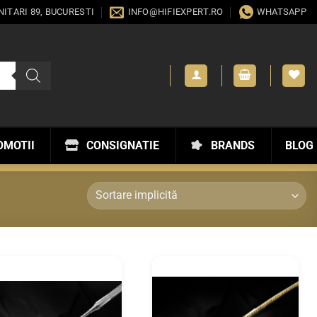
ANITARI 89, BUCURESTI
INFO@HIFIEXPERT.RO
WHATSAPP
OMOTII
CONSIGNATIE
BRANDS
BLOG
WISHLIST
WISHLIST