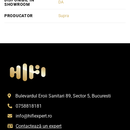
DISPONIBIL IN
DA
SHOWROOM
PRODUCATOR
Supra
Bulevardul Eroii Sanitari 89, Sector 5, Bucuresti
0758818181
info@hifiexpert.ro
Contactează un expert