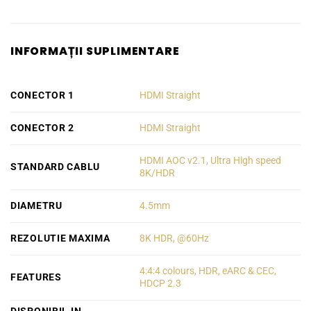
INFORMAȚII SUPLIMENTARE
CONECTOR 1
HDMI Straight
CONECTOR 2
HDMI Straight
HDMI AOC v2.1, Ultra High speed
STANDARD CABLU
8K/HDR
DIAMETRU
4.5mm
REZOLUTIE MAXIMA
8K HDR, @60Hz
4:4:4 colours, HDR, eARC & CEC,
FEATURES
HDCP 2.3