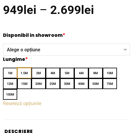
Interval
949
lei
–
2.699
lei
de
prețuri:
Disponibil in showroom
*
949lei
până
Lungime
*
la
1M
1.5M
2M
4M
5M
6M
8M
10M
2.699le
12M
15M
20M
25M
30M
40M
50M
75M
100M
Reseteză opțiunile
DESCRIERE