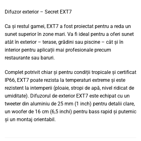
Difuzor exterior – Secret EXT7
Ca și restul gamei, EXT7 a fost proiectat pentru a reda un
sunet superior în zone mari. Va fi ideal pentru a oferi sunet
atât în ​​exterior – terase, grădini sau piscine – cât și în
interior pentru aplicații mai profesionale precum
restaurante sau baruri.
Complet potrivit chiar și pentru condiții tropicale și certificat
IP66, EXT7 poate rezista la temperaturi extreme și este
rezistent la intemperii (ploaie, stropi de apă, nivel ridicat de
umiditate). Difuzorul de exterior EXT7 este echipat cu un
tweeter din aluminiu de 25 mm (1 inch) pentru detalii clare,
un woofer de 16 cm (6,5 inchi) pentru bass rapid și puternic
și un montaj orientabil.