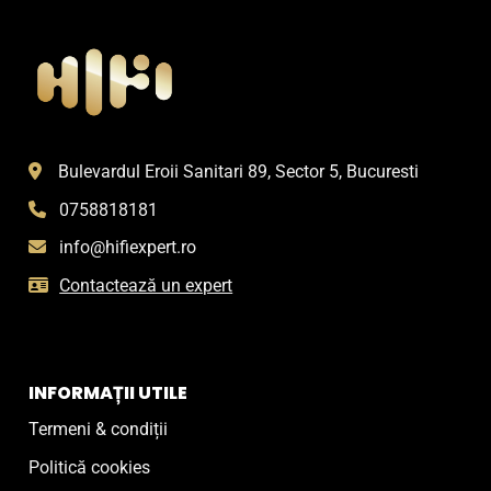
Bulevardul Eroii Sanitari 89, Sector 5, Bucuresti
0758818181
info@hifiexpert.ro
Contactează un expert
INFORMAȚII UTILE
Termeni & condiții
Politică cookies