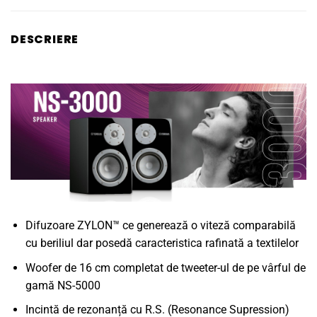
DESCRIERE
Difuzoare ZYLON™ ce generează o viteză comparabilă
cu beriliul dar posedă caracteristica rafinată a textilelor
Woofer de 16 cm completat de tweeter-ul de pe vârful de
gamă NS-5000
Incintă de rezonanță cu R.S. (Resonance Supression)