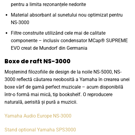
pentru a limita rezonanțele nedorite
Material absorbant al sunetului nou optimizat pentru
NS-3000
Filtre construite utilizând cele mai de calitate
componente – inclusiv condensator MCap® SUPREME
EVO creat de Mundorf din Germania
Boxe de raft NS-3000
Moștenind filozofiile de design de la noile NS-5000, NS-
3000 reflectă căutarea neobosită a Yamaha în crearea unei
boxe vârf de gamă perfect muzicale – acum disponibilă
într-o formă mai mică, tip bookshelf. O reproducere
naturală, aerisită și pură a muzicii.
Yamaha Audio Europe NS-3000
Stand optional Yamaha SPS3000