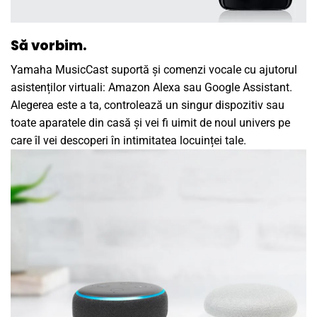
Să vorbim.
Yamaha MusicCast suportă și comenzi vocale cu ajutorul
asistenților virtuali: Amazon Alexa sau Google Assistant.
Alegerea este a ta, controlează un singur dispozitiv sau
toate aparatele din casă și vei fi uimit de noul univers pe
care îl vei descoperi în intimitatea locuinței tale.