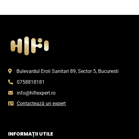
Bulevardul Eroii Sanitari 89, Sector 5, Bucuresti
0758818181
info@hifiexpert.ro
Contactează un expert
INFORMAȚII UTILE