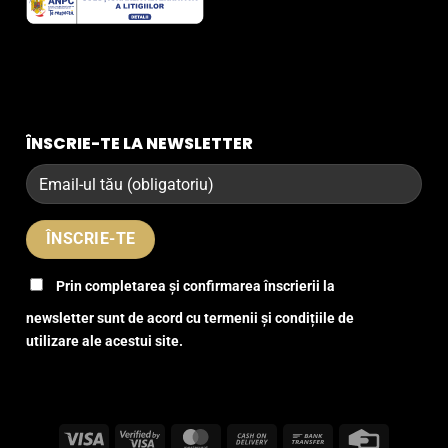
ÎNSCRIE-TE LA NEWSLETTER
Prin completarea și confirmarea înscrierii la
newsletter sunt de acord cu termenii și condițiile de
utilizare ale acestui site.
Visa
Visa
MasterCard
Cash
Bank
Credit