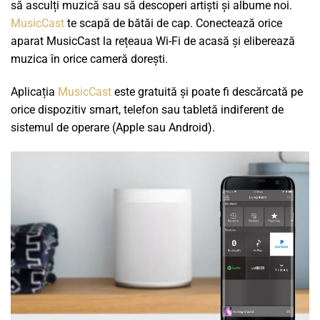
să asculți muzică sau să descoperi artiști și albume noi.
MusicCast
te scapă de bătăi de cap. Conectează orice
aparat MusicCast la rețeaua Wi-Fi de acasă și eliberează
muzica în orice cameră dorești.
Aplicația
MusicCast
este gratuită și poate fi descărcată pe
orice dispozitiv smart, telefon sau tabletă indiferent de
sistemul de operare (Apple sau Android).