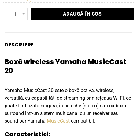
Cantitate Boxă wireless Yamaha MusicCast 20
ADAUGĂ ÎN COȘ
DESCRIERE
Boxă wireless Yamaha MusicCast
20
Yamaha MusicCast 20 este o boxă activă, wireless,
versatilă, cu capabilități de streaming prin rețeaua Wi-Fi, ce
poate fi utilizată singură, în pereche (stereo) sau ca boxă
surround într-un sistem multicanal cu un receiver sau
sound bar Yamaha
MusicCast
compatibil.
Caracteristici: