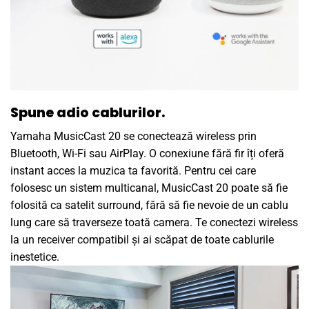
Spune adio cablurilor.
Yamaha MusicCast 20 se conectează wireless prin
Bluetooth, Wi-Fi sau AirPlay. O conexiune fără fir îți oferă
instant acces la muzica ta favorită. Pentru cei care
folosesc un sistem multicanal, MusicCast 20 poate să fie
folosită ca satelit surround, fără să fie nevoie de un cablu
lung care să traverseze toată camera. Te conectezi wireless
la un receiver compatibil și ai scăpat de toate cablurile
inestetice.