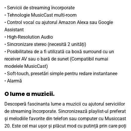
• Servicii de streaming încorporate
• Tehnologie MusicCast multi-room
• Control vocal cu ajutorul Amazon Alexa sau Google
Assistant
• High-Resolution Audio
• Sincronizare stereo (necesită 2 unități)
• Posibilitatea de a fi utilizată ca boxă surround cu un
receiver AV sau o bară de sunet (Compatibil numai
modelele MusicCast)
• Soft-touch, presetări simple pentru redare instantanee
• Alarmă
O lume a muzicii.
Descoperă fascinanta lume a muzicii cu ajutorul serviciilor
de streaming încorporate. Sincronizează playlist-ul preferat
și melodiile favorite din telefon sau computer cu Musiccast
20. Este cel mai ușor și plăcut mod cu putință prin care poți