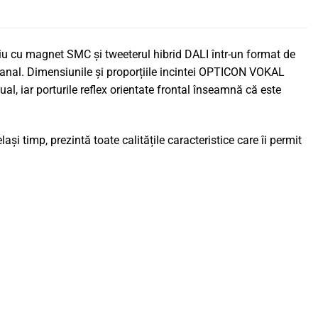
 cu magnet SMC și tweeterul hibrid DALI într-un format de
canal. Dimensiunile și proporțiile incintei OPTICON VOKAL
al, iar porturile reflex orientate frontal înseamnă că este
i timp, prezintă toate calitățile caracteristice care îi permit