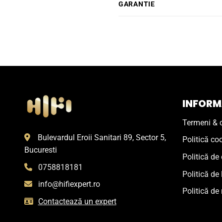
GARANTIE
INFORMA
Termeni & c
Bulevardul Eroii Sanitari 89, Sector 5,
Politică co
Bucuresti
Politică de 
0758818181
Politică de 
info@hifiexpert.ro
Politică de 
Contactează un expert