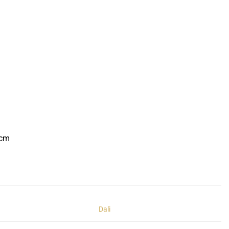
 cm
Dali