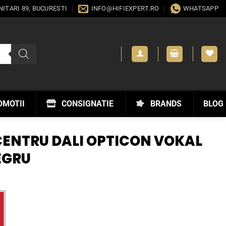
ANITARI 89, BUCURESTI
INFO@HIFIEXPERT.RO
WHATSAPP
OMOTII
CONSIGNATIE
BRANDS
BLOG
ENTRU DALI OPTICON VOKAL
EGRU