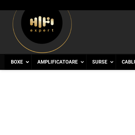
Skip
to
content
BOXE
AMPLIFICATOARE
SURSE
CABL