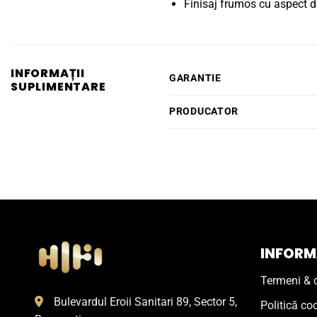
Finisaj frumos cu aspect d
INFORMAȚII
GARANTIE
SUPLIMENTARE
PRODUCATOR
INFORMA
Termeni & c
Bulevardul Eroii Sanitari 89, Sector 5,
Politică co