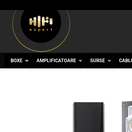
Skip
to
content
BOXE
AMPLIFICATOARE
SURSE
CABL