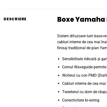
Boxe Yamaha 
DESCRIERE
Sistem difuzoare turn bass-re
cabluri interne de cea mai îna
finisaj tradițional de pian Ya
Sensibilitate ridicată și 
Cornul Waveguide permite 
Woferul cu con PMD (Diafr
Cabluri interne de cea mai 
Tweeterul cu dom de răspuns
Conectivitate bi-wiring