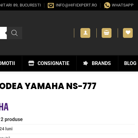
ANITARI 89, BUCURESTI
INFO@HIFIEXPERT.RO
WHATSAPP
OMOTII
CONSIGNATIE
BRANDS
BLOG
PODEA YAMAHA NS-777
 2 produse
24 luni