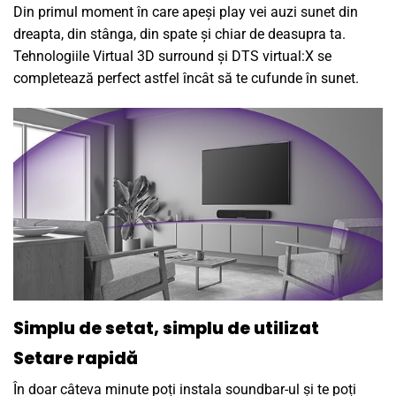
Din primul moment în care apeși play vei auzi sunet din
dreapta, din stânga, din spate și chiar de deasupra ta.
Tehnologiile Virtual 3D surround și DTS virtual:X se
completează perfect astfel încât să te cufunde în sunet.
Simplu de setat, simplu de utilizat
Setare rapidă
În doar câteva minute poți instala soundbar-ul și te poți