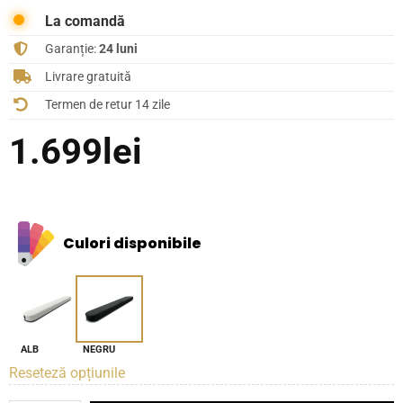
La comandă
Garanție:
24 luni
Livrare gratuită
Termen de retur 14 zile
1.699
lei
Culori disponibile
ALB
NEGRU
Reseteză opțiunile