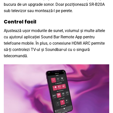
bucura de un upgrade sonor. Doar poziționează SR-B20A
sub televizor sau montează-l pe perete.
Control facil
Ajustează ușor modurile de sunet, volumul și multe altele
cu ajutorul aplicației Sound Bar Remote App pentru
telefoane mobile. În plus, o conexiune HDMI ARC permite
să-ți controlezi TV-ul și Soundbar-ul cu o singură
telecomandă.