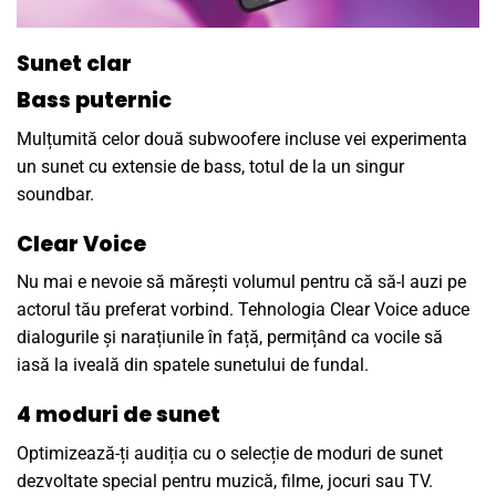
Sunet clar
Bass puternic
Mulțumită celor două subwoofere incluse vei experimenta
un sunet cu extensie de bass, totul de la un singur
soundbar.
Clear Voice
Nu mai e nevoie să mărești volumul pentru că să-l auzi pe
actorul tău preferat vorbind. Tehnologia Clear Voice aduce
dialogurile și narațiunile în față, permițând ca vocile să
iasă la iveală din spatele sunetului de fundal.
4 moduri de sunet
Optimizează-ți audiția cu o selecție de moduri de sunet
dezvoltate special pentru muzică, filme, jocuri sau TV.