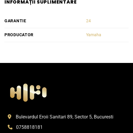
INFORMAȚII SUPLIMENTARE
GARANTIE
24
PRODUCATOR
Yamaha
Bulevardul Eroii Sanitari 89, Sector 5, Bucuresti
0758818181