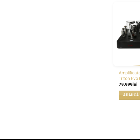
Amplificat
Triton Evo
79.999
lei
ADAUGĂ 