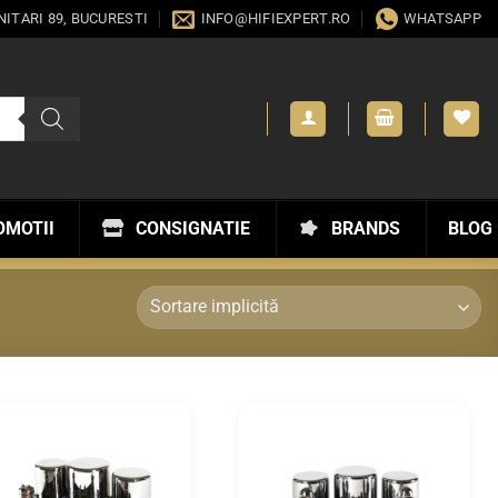
ANITARI 89, BUCURESTI
INFO@HIFIEXPERT.RO
WHATSAPP
OMOTII
CONSIGNATIE
BRANDS
BLOG
WISHLIST
WISHLIST