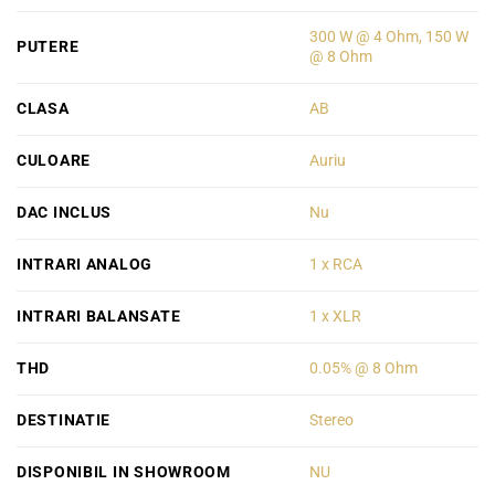
300 W @ 4 Ohm, 150 W
PUTERE
@ 8 Ohm
CLASA
AB
CULOARE
Auriu
DAC INCLUS
Nu
INTRARI ANALOG
1 x RCA
INTRARI BALANSATE
1 x XLR
THD
0.05% @ 8 Ohm
DESTINATIE
Stereo
DISPONIBIL IN SHOWROOM
NU