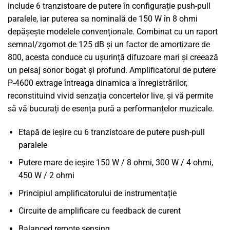
include 6 tranzistoare de putere în configurație push-pull
paralele, iar puterea sa nominală de 150 W în 8 ohmi
depășește modelele convenționale. Combinat cu un raport
semnal/zgomot de 125 dB și un factor de amortizare de
800, acesta conduce cu ușurință difuzoare mari și creează
un peisaj sonor bogat și profund. Amplificatorul de putere
P-4600 extrage întreaga dinamica a înregistrărilor,
reconstituind vivid senzația concertelor live, și vă permite
să vă bucurați de esența pură a performanțelor muzicale.
Etapă de ieșire cu 6 tranzistoare de putere push-pull
paralele
Putere mare de ieșire 150 W / 8 ohmi, 300 W / 4 ohmi,
450 W / 2 ohmi
Principiul amplificatorului de instrumentație
Circuite de amplificare cu feedback de curent
Balanced remote sensing