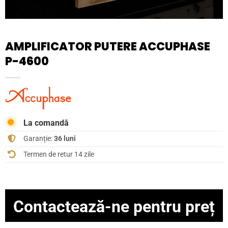
AMPLIFICATOR PUTERE ACCUPHASE
P-4600
La comandă
Garanție:
36 luni
Termen de retur 14 zile
Contactează-ne pentru preț