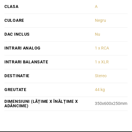
CLASA
A
CULOARE
Negru
DAC INCLUS
Nu
INTRARI ANALOG
1 x RCA
INTRARI BALANSATE
1 x XLR
DESTINATIE
Stereo
GREUTATE
44 kg
DIMENSIUNI (LĂȚIME X ÎNĂLȚIME X
350x600x250mm
ADÂNCIME)