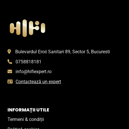
Bulevardul Eroii Sanitari 89, Sector 5, Bucuresti
0758818181
info@hifiexpert.ro
Contactează un expert
INFORMAȚII UTILE
Termeni & condiții