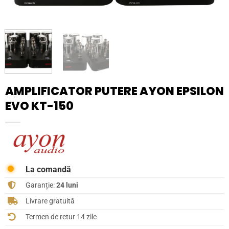
AMPLIFICATOR PUTERE AYON EPSILON
EVO KT-150
La comandă
Garanție:
24 luni
Livrare gratuită
Termen de retur 14 zile