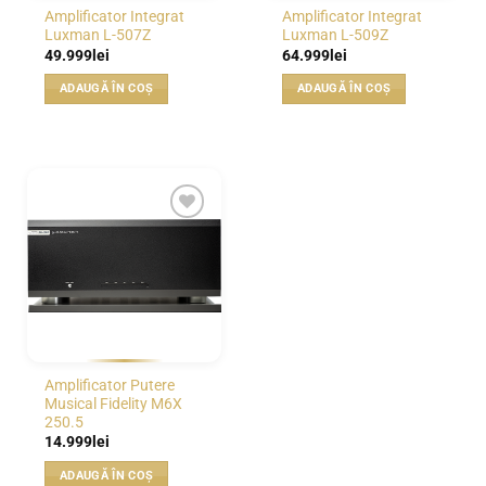
Amplificator Integrat
Amplificator Integrat
Luxman L-507Z
Luxman L-509Z
49.999
lei
64.999
lei
ADAUGĂ ÎN COȘ
ADAUGĂ ÎN COȘ
WISHLIST
Amplificator Putere
Musical Fidelity M6X
250.5
14.999
lei
ADAUGĂ ÎN COȘ