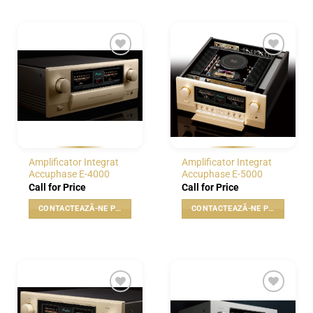
WISHLIST
WISHLIST
Amplificator Integrat
Amplificator Integrat
Accuphase E-4000
Accuphase E-5000
Call for Price
Call for Price
CONTACTEAZĂ-NE PENTRU PREȚ
CONTACTEAZĂ-NE PENTRU PREȚ
WISHLIST
WISHLIST