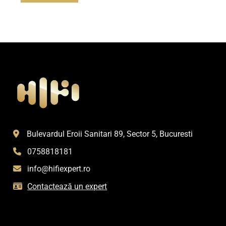
Bulevardul Eroii Sanitari 89, Sector 5, Bucuresti
0758818181
info@hifiexpert.ro
Contactează un expert