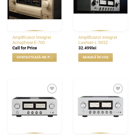
Amplificator Integrat
Amplificator Integrat
Accuphase E-700
Luxman L-505Z
Call for Price
32.499
lei
CONTACTEAZĂ-NE PENTRU PREȚ
ADAUGĂ ÎN COȘ
WISHLIST
WISHLIST