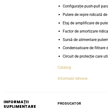
Configurație push-pull para
Putere de ieșire ridicată d
Etaj de amplificare de pute
Factor de amortizare ridic
Sursă de alimentare putern
Condensatoare de filtrare 
Circuit de protecție care 
Catalog
Informatii tehnice
INFORMAȚII
PRODUCATOR
SUPLIMENTARE