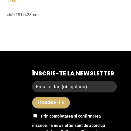
32 kg
465x181x428mm
ÎNSCRIE-TE LA NEWSLETTER
Prin completarea și confirmarea
înscrierii la newsletter sunt de acord cu