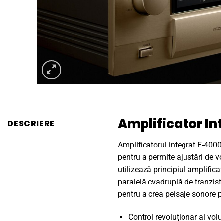
Amplificator In
DESCRIERE
Amplificatorul integrat E-400
pentru a permite ajustări de v
utilizează principiul amplific
paralelă cvadruplă de tranzist
pentru a crea peisaje sonore pl
Control revoluționar al vo