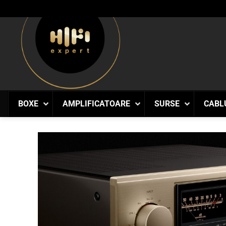
Skip
to
content
BOXE
AMPLIFICATOARE
SURSE
CABL