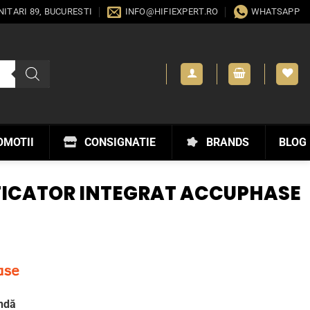
ANITARI 89, BUCURESTI
INFO@HIFIEXPERT.RO
WHATSAPP
OMOTII
CONSIGNATIE
BRANDS
BLOG
FICATOR INTEGRAT ACCUPHASE
0
ndă