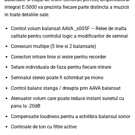
integrat E-5000 va prezinta fiecare parte distincta a muzicii
in toate detaliile sale.
Control volum balansat AAVA _x005F – Relee de inalta
calitate pentru controlul logic a modificarilor de semnal
Conexiuni multipe (5 line si 2 balansate)
Conectori intrare linie si iesire pentru recorder
Setare individuala de faza pentru fiecare intrare
Semnalul stereo poate fi schimbat pe mono
Control balans stanga / dreapta prin AAVA balansat
Atenuator volum care poate reduce instant sunetul cu
pana la -20dB
Compensatie loudness pentru a echilibra balansul sonor
Controale de ton cu filtre active