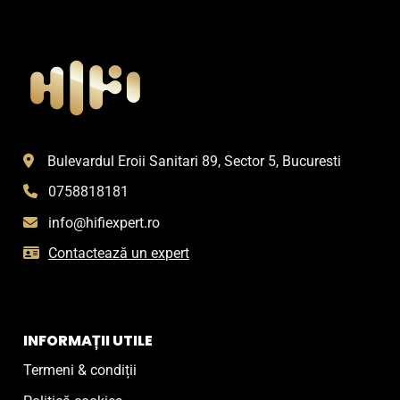
Bulevardul Eroii Sanitari 89, Sector 5, Bucuresti
0758818181
info@hifiexpert.ro
Contactează un expert
INFORMAȚII UTILE
Termeni & condiții