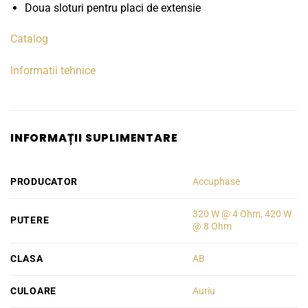
Doua sloturi pentru placi de extensie
Catalog
Informatii tehnice
INFORMAȚII SUPLIMENTARE
PRODUCATOR
Accuphase
320 W @ 4 Ohm, 420 W
PUTERE
@ 8 Ohm
CLASA
AB
CULOARE
Auriu