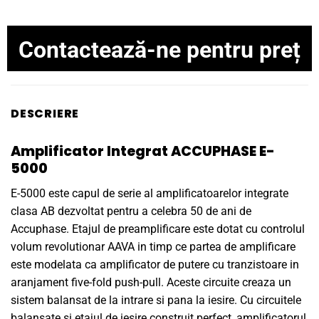
Contactează-ne pentru preț
DESCRIERE
Amplificator Integrat ACCUPHASE E-
5000
E-5000 este capul de serie al amplificatoarelor integrate
clasa AB dezvoltat pentru a celebra 50 de ani de
Accuphase. Etajul de preamplificare este dotat cu controlul
volum revolutionar AAVA in timp ce partea de amplificare
este modelata ca amplificator de putere cu tranzistoare in
aranjament five-fold push-pull. Aceste circuite creaza un
sistem balansat de la intrare si pana la iesire. Cu circuitele
balansate si etajul de iesire construit perfect, amplificatorul