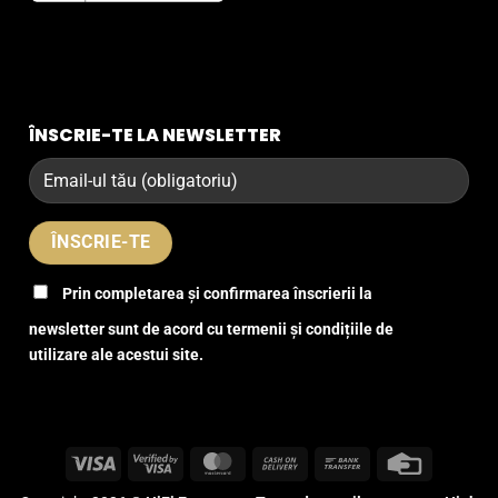
ÎNSCRIE-TE LA NEWSLETTER
Prin completarea și confirmarea înscrierii la
newsletter sunt de acord cu termenii și condițiile de
utilizare ale acestui site.
Visa
Visa
MasterCard
Cash
Bank
Credit
2
On
Transfer
Card