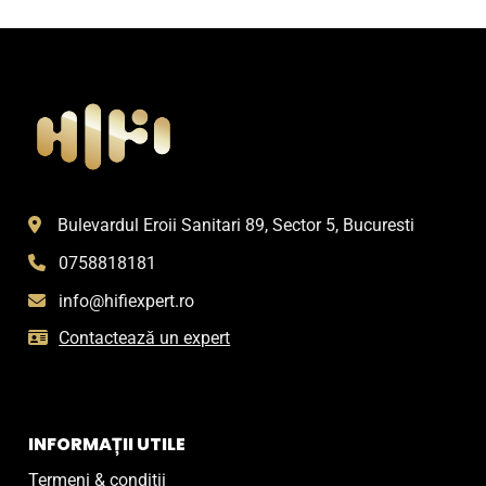
Bulevardul Eroii Sanitari 89, Sector 5, Bucuresti
0758818181
info@hifiexpert.ro
Contactează un expert
INFORMAȚII UTILE
Termeni & condiții