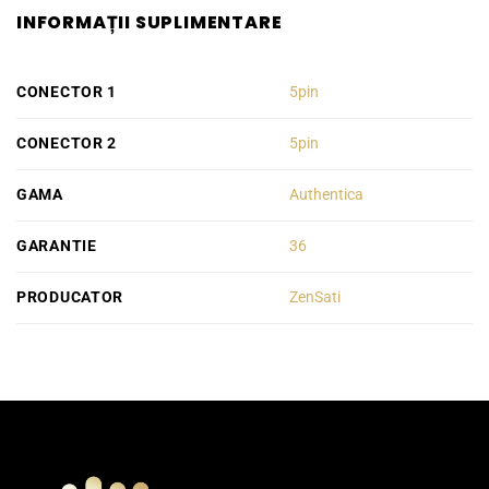
INFORMAȚII SUPLIMENTARE
CONECTOR 1
5pin
CONECTOR 2
5pin
GAMA
Authentica
GARANTIE
36
PRODUCATOR
ZenSati