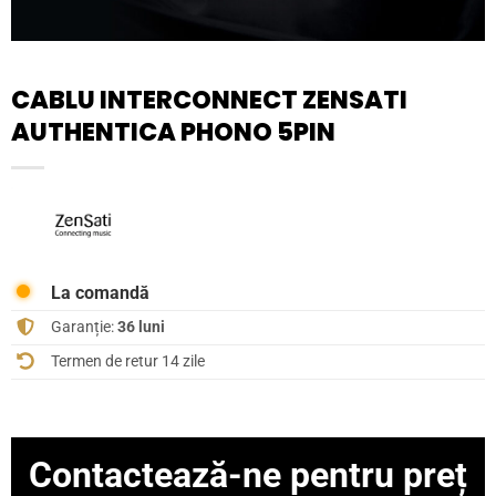
CABLU INTERCONNECT ZENSATI
AUTHENTICA PHONO 5PIN
La comandă
Garanție:
36 luni
Termen de retur 14 zile
Contactează-ne pentru preț