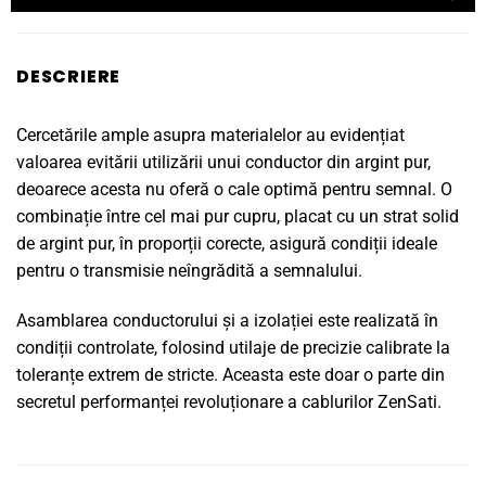
DESCRIERE
Cercetările ample asupra materialelor au evidențiat
valoarea evitării utilizării unui conductor din argint pur,
deoarece acesta nu oferă o cale optimă pentru semnal. O
combinație între cel mai pur cupru, placat cu un strat solid
de argint pur, în proporții corecte, asigură condiții ideale
pentru o transmisie neîngrădită a semnalului.
Asamblarea conductorului și a izolației este realizată în
condiții controlate, folosind utilaje de precizie calibrate la
toleranțe extrem de stricte. Aceasta este doar o parte din
secretul performanței revoluționare a cablurilor ZenSati.