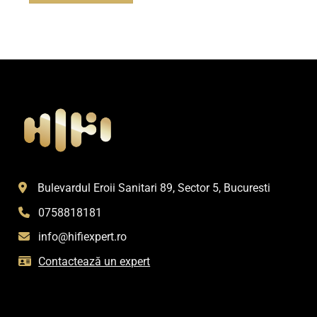
Bulevardul Eroii Sanitari 89, Sector 5, Bucuresti
0758818181
info@hifiexpert.ro
Contactează un expert