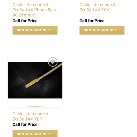
Cablu interconnect
Cablu interconnect
ZenSati #X Phono 5pin
ZenSati #X RCA
90 de grade
Call for Price
Call for Price
CONTACTEAZĂ-NE PENTRU PREȚ
CONTACTEAZĂ-NE PENTRU PREȚ
WISHLIST
Cablu interconnect
ZenSati #X XLR
Call for Price
CONTACTEAZĂ-NE PENTRU PREȚ