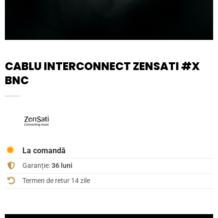
CABLU INTERCONNECT ZENSATI #X
BNC
La comandă
Garanție:
36 luni
Termen de retur 14 zile