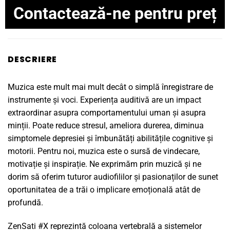
Contactează-ne pentru preț
DESCRIERE
Muzica este mult mai mult decât o simplă înregistrare de
instrumente și voci. Experiența auditivă are un impact
extraordinar asupra comportamentului uman și asupra
minții. Poate reduce stresul, ameliora durerea, diminua
simptomele depresiei și îmbunătăți abilitățile cognitive și
motorii. Pentru noi, muzica este o sursă de vindecare,
motivație și inspirație. Ne exprimăm prin muzică și ne
dorim să oferim tuturor audiofililor și pasionaților de sunet
oportunitatea de a trăi o implicare emoțională atât de
profundă.
ZenSati #X reprezintă coloana vertebrală a sistemelor