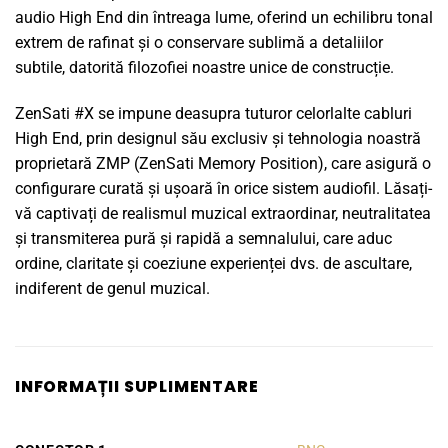
audio High End din întreaga lume, oferind un echilibru tonal
extrem de rafinat și o conservare sublimă a detaliilor
subtile, datorită filozofiei noastre unice de construcție.
ZenSati #X se impune deasupra tuturor celorlalte cabluri
High End, prin designul său exclusiv și tehnologia noastră
proprietară ZMP (ZenSati Memory Position), care asigură o
configurare curată și ușoară în orice sistem audiofil. Lăsați-
vă captivați de realismul muzical extraordinar, neutralitatea
și transmiterea pură și rapidă a semnalului, care aduc
ordine, claritate și coeziune experienței dvs. de ascultare,
indiferent de genul muzical.
INFORMAȚII SUPLIMENTARE