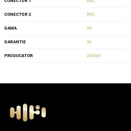
CONECTOR 1
BNC
CONECTOR 2
BNC
GAMA
#X
GARANTIE
36
PRODUCATOR
ZenSati