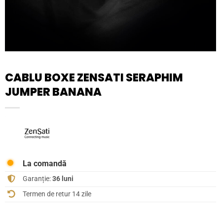
CABLU BOXE ZENSATI SERAPHIM
JUMPER BANANA
La comandă
Garanție:
36 luni
Termen de retur 14 zile