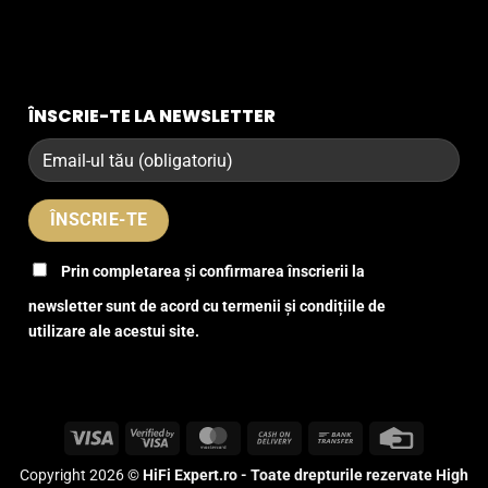
ÎNSCRIE-TE LA NEWSLETTER
Prin completarea și confirmarea înscrierii la
newsletter sunt de acord cu termenii și condițiile de
utilizare ale acestui site.
Visa
Visa
MasterCard
Cash
Bank
Credit
2
On
Transfer
Card
Copyright 2026 ©
HiFi Expert.ro - Toate drepturile rezervate High
Delivery