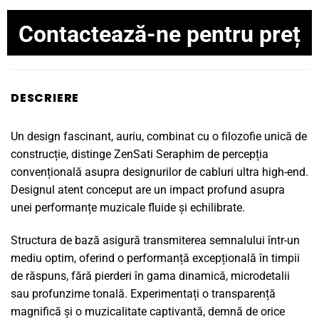
Contactează-ne pentru preț
DESCRIERE
Un design fascinant, auriu, combinat cu o filozofie unică de
construcție, distinge ZenSati Seraphim de percepția
convențională asupra designurilor de cabluri ultra high-end.
Designul atent conceput are un impact profund asupra
unei performanțe muzicale fluide și echilibrate.
Structura de bază asigură transmiterea semnalului într-un
mediu optim, oferind o performanță excepțională în timpii
de răspuns, fără pierderi în gama dinamică, microdetalii
sau profunzime tonală. Experimentați o transparență
magnifică și o muzicalitate captivantă, demnă de orice