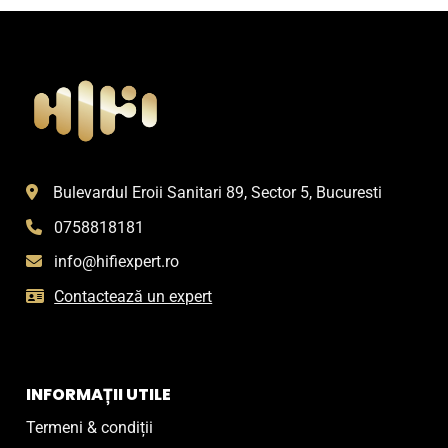
Bulevardul Eroii Sanitari 89, Sector 5, Bucuresti
0758818181
info@hifiexpert.ro
Contactează un expert
INFORMAȚII UTILE
Termeni & condiții