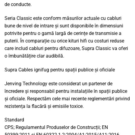
de conducte.
Seria Classic este conform măsurilor actuale cu cabluri
bune de nivel de intrare și sunt disponibile în dimensiuni
potrivite pentru o gamă largă de cerințe de transmisie a
puterii. În comparație cu orice kituri hifi cu costuri reduse
care includ cabluri pentru difuzoare, Supra Classic va oferi
o îmbunătățire clar audibilă.
Supra Cables ignifug pentru spații publice și oficiale
Jenving Technology este considerat un partener de
încredere și responsabil pentru instalațiile în spații publice
și oficiale. Respectăm cele mai recente reglementări privind
rezistența la flacără și emisiile toxice.
Standard
CPS; Regulamentul Produselor de Construcții; EN
50399:2011 și EN 60322-1-2:2004/A1:2015/A11:2016