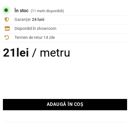
În stoc
(11 metri disponibili)
Garanție:
24 luni
Disponibil în showroom
Termen de retur 14 zile
21
lei
/ metru
ADAUGĂ ÎN COȘ