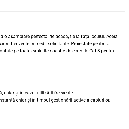
 o asamblare perfectă, fie acasă, fie la fața locului. Acești
uni frecvente în medii solicitante. Proiectate pentru a
ontate pe toate cablurile noastre de corecție Cat 8 pentru
chiar și în cazul utilizării frecvente.
antă chiar și în timpul gestionării active a cablurilor.