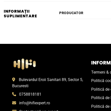
INFORMAȚII
PRODUCATOR
SUPLIMENTARE
INFORMA
Termeni & c
Bulevardul Eroii Sanitari 89, Sector 5,
Politică co
Bucuresti
Politică de 
0758818181
Politică de 
info@hifiexpert.ro
Politică de 