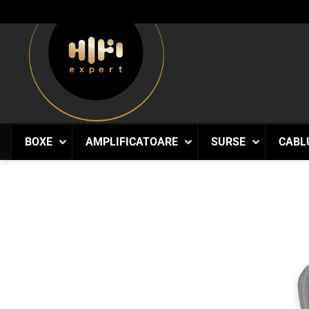
Skip
to
content
BOXE
AMPLIFICATOARE
SURSE
CABL