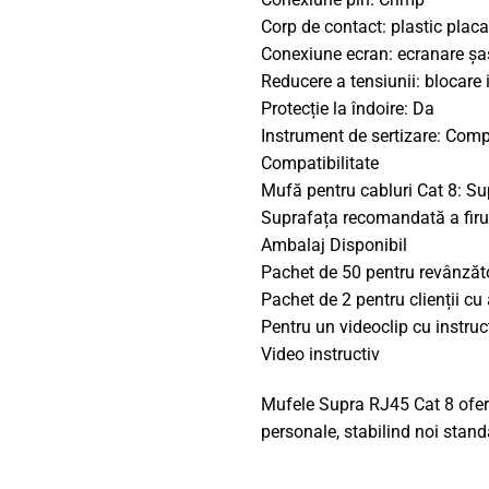
Corp de contact: plastic placa
Conexiune ecran: ecranare șa
Reducere a tensiunii: blocare 
Protecție la îndoire: Da
Instrument de sertizare: Comp
Compatibilitate
Mufă pentru cabluri Cat 8: S
Suprafața recomandată a fir
Ambalaj Disponibil
Pachet de 50 pentru revânzăt
Pachet de 2 pentru clienții c
Pentru un videoclip cu instruc
Video instructiv
Mufele Supra RJ45 Cat 8 oferă 
personale, stabilind noi standa