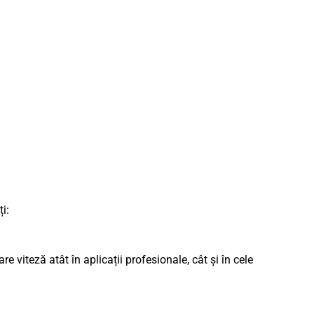
i:
iteză atât în ​​aplicații profesionale, cât și în cele