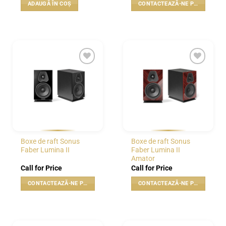
ADAUGĂ ÎN COȘ
CONTACTEAZĂ-NE PENTRU PREȚ
WISHLIST
WISHLIST
Boxe de raft Sonus
Boxe de raft Sonus
Faber Lumina II
Faber Lumina II
Amator
Call for Price
Call for Price
CONTACTEAZĂ-NE PENTRU PREȚ
CONTACTEAZĂ-NE PENTRU PREȚ