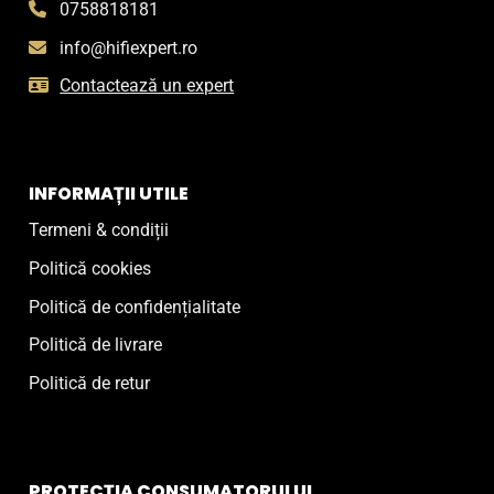
0758818181
info@hifiexpert.ro
Contactează un expert
INFORMAȚII UTILE
Termeni & condiții
Politică cookies
Politică de confidențialitate
Politică de livrare
Politică de retur
PROTECȚIA CONSUMATORULUI