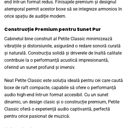
end într-un format redus. Finisajele premium și designul
atemporal permit acestor boxe să se integreze armonios în
orice spațiu de audiție modern.
Construcție Premium pentru Sunet Pur
Cabinetul bine construit al Petite Classic minimizează
vibrațiile și distorsiunile, asigurând o redare sonoră curată
și naturală. Construcția solidă și driverele de înaltă calitate
contribuie la o performanță acustică impresionantă,
oferind un sunet profund și imersiv.
Neat Petite Classic este soluția ideală pentru cei care caută
boxe de raft compacte, capabile să ofere o performanță
audio high-end într-un format accesibil. Cu un sunet
dinamic, un design clasic și o construcție premium, Petite
Classic oferă o experiență audio captivantă, perfectă
pentru orice pasionat de muzică.