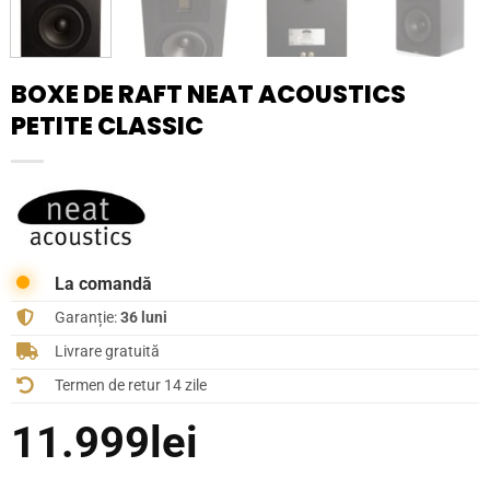
BOXE DE RAFT NEAT ACOUSTICS
PETITE CLASSIC
La comandă
Garanție:
36 luni
Livrare gratuită
Termen de retur 14 zile
11.999
lei