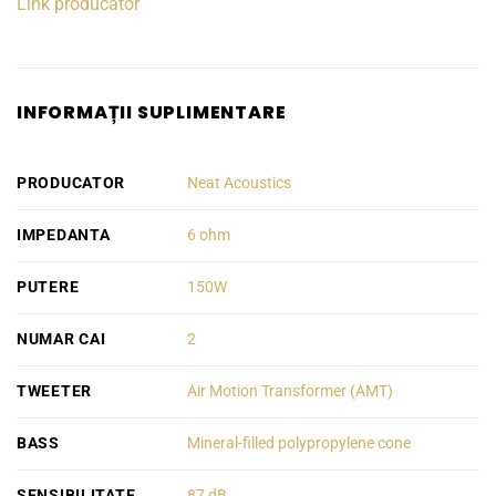
Link producator
INFORMAȚII SUPLIMENTARE
PRODUCATOR
Neat Acoustics
IMPEDANTA
6 ohm
PUTERE
150W
NUMAR CAI
2
TWEETER
Air Motion Transformer (AMT)
BASS
Mineral-filled polypropylene cone
SENSIBILITATE
87 dB