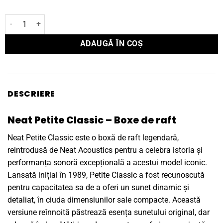
Cantitate Boxe de raft Neat Acoustics PETITE CLASSIC
ADAUGĂ ÎN COȘ
DESCRIERE
Neat Petite Classic – Boxe de raft
Neat Petite Classic este o boxă de raft legendară,
reintrodusă de Neat Acoustics pentru a celebra istoria și
performanța sonoră excepțională a acestui model iconic.
Lansată inițial în 1989, Petite Classic a fost recunoscută
pentru capacitatea sa de a oferi un sunet dinamic și
detaliat, în ciuda dimensiunilor sale compacte. Această
versiune reînnoită păstrează esența sunetului original, dar