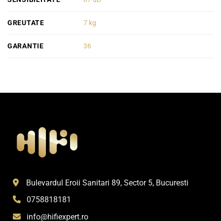
GREUTATE
7 kg
GARANTIE
36
Bulevardul Eroii Sanitari 89, Sector 5, Bucuresti
0758818181
info@hifiexpert.ro