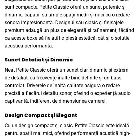
sunt compacte, Petite Classic oferă un sunet puternic și
dinamic, capabil să umple spații medii și mici cu o redare
sonoră impresionantă. Designul său clasic și finisajele
premium adaugă un plus de eleganță și rafinament, făcând
ca aceste boxe să fie atât o piesă estetică, cât și o soluție
acustică performantă.
Sunet Detaliat și Dinamic
Neat Petite Classic oferă un sunet clar, dinamic și extrem
de detaliat, cu frecvențe înalte bine definite și un bass
controlat. Driverele de înaltă calitate asigură o redare
precisă a fiecărui detaliu sonor, oferind o experiență audio
captivantă, indiferent de dimensiunea camerei.
Design Compact și Elegant
Cu un design compact și clasic, Petite Classic este ideală
pentru spații mai mici, oferind performanță acustică high-