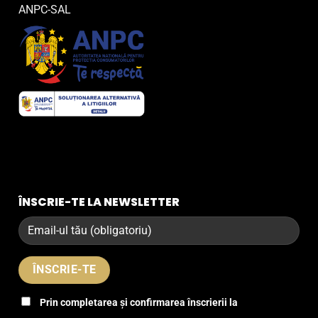
ANPC-SAL
ÎNSCRIE-TE LA NEWSLETTER
Prin completarea și confirmarea înscrierii la