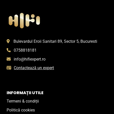
Bulevardul Eroii Sanitari 89, Sector 5, Bucuresti
0758818181
info@hifiexpert.ro
Contactează un expert
INFORMAȚII UTILE
Termeni & condiții
Politică cookies