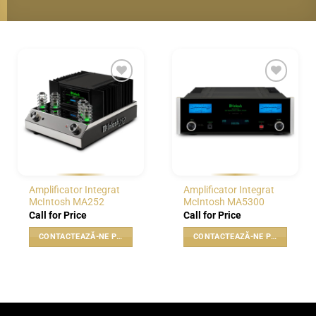
WISHLIST
WISHLIST
Amplificator Integrat
Amplificator Integrat
McIntosh MA252
McIntosh MA5300
Call for Price
Call for Price
CONTACTEAZĂ-NE PENTRU PREȚ
CONTACTEAZĂ-NE PENTRU PREȚ