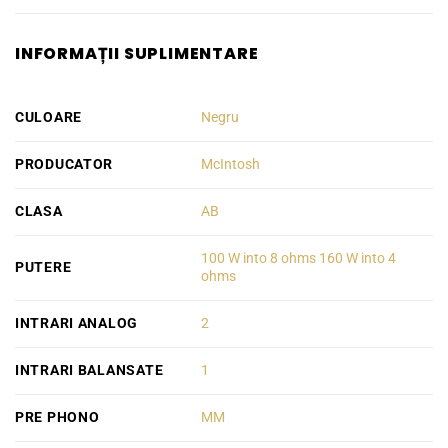
INFORMAȚII SUPLIMENTARE
CULOARE
Negru
PRODUCATOR
McIntosh
CLASA
AB
100 W into 8 ohms 160 W into 4
PUTERE
ohms
INTRARI ANALOG
2
INTRARI BALANSATE
1
PRE PHONO
MM