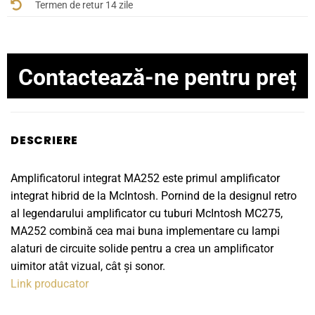
Termen de retur 14 zile
Contactează-ne pentru preț
DESCRIERE
Amplificatorul integrat MA252 este primul amplificator
integrat hibrid de la McIntosh. Pornind de la designul retro
al legendarului amplificator cu tuburi McIntosh MC275,
MA252 combină cea mai buna implementare cu lampi
alaturi de circuite solide pentru a crea un amplificator
uimitor atât vizual, cât și sonor.
Link producator