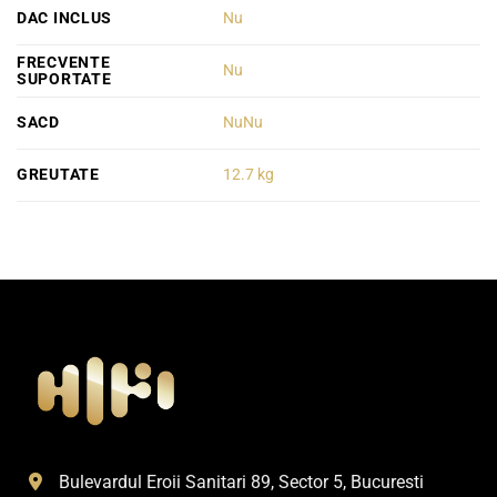
DAC INCLUS
Nu
FRECVENTE
Nu
SUPORTATE
SACD
NuNu
GREUTATE
12.7 kg
Bulevardul Eroii Sanitari 89, Sector 5, Bucuresti