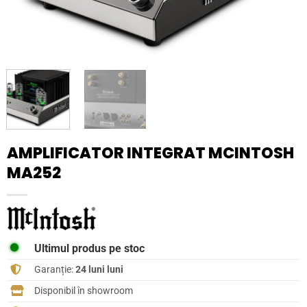
AMPLIFICATOR INTEGRAT MCINTOSH
MA252
Ultimul produs pe stoc
Garanție:
24 luni luni
Disponibil în showroom