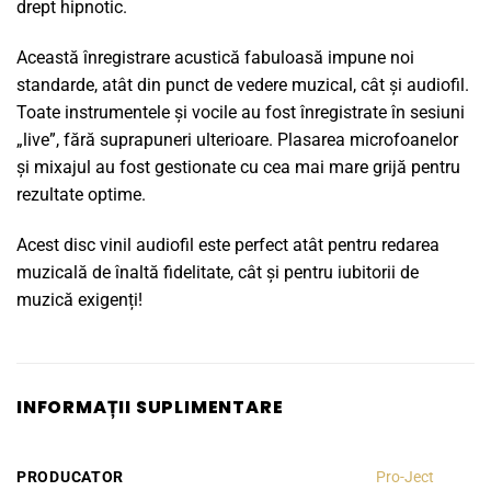
drept hipnotic.
Această înregistrare acustică fabuloasă impune noi
standarde, atât din punct de vedere muzical, cât și audiofil.
Toate instrumentele și vocile au fost înregistrate în sesiuni
„live”, fără suprapuneri ulterioare. Plasarea microfoanelor
și mixajul au fost gestionate cu cea mai mare grijă pentru
rezultate optime.
Acest disc vinil audiofil este perfect atât pentru redarea
muzicală de înaltă fidelitate, cât și pentru iubitorii de
muzică exigenți!
INFORMAȚII SUPLIMENTARE
PRODUCATOR
Pro-Ject