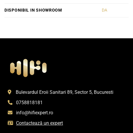
DISPONIBIL IN SHOWROOM
DA
Bulevardul Eroii Sanitari 89, Sector 5, Bucuresti
0758818181
info@hifiexpert.ro
Contactează un expert