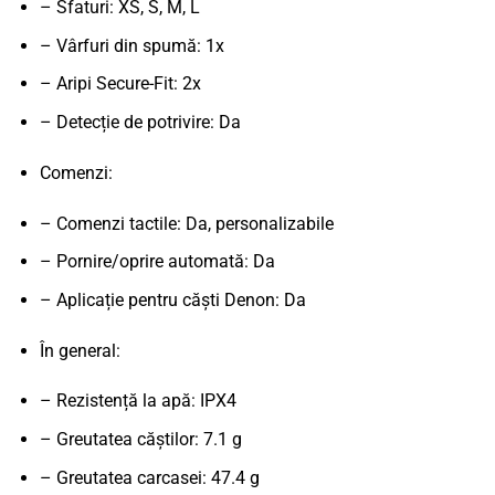
– Sfaturi: XS, S, M, L
– Vârfuri din spumă: 1x
– Aripi Secure-Fit: 2x
– Detecție de potrivire: Da
Comenzi:
– Comenzi tactile: Da, personalizabile
– Pornire/oprire automată: Da
– Aplicație pentru căști Denon: Da
În general:
– Rezistență la apă: IPX4
– Greutatea căștilor: 7.1 g
– Greutatea carcasei: 47.4 g