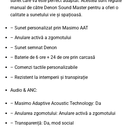
sunet care vă este perfect adaptat. Acestea sunt reglate
manual de către Denon Sound Master pentru a oferi o
calitate a sunetului vie și spațioasă.
– Sunet personalizat prin Masimo AAT
– Anulare activă a zgomotului
– Sunet semnat Denon
– Baterie de 6 ore + 24 de ore prin carcasă
– Comenzi tactile personalizabile
– Rezistent la intemperii și transpirație
Audio & ANC:
– Masimo Adaptive Acoustic Technology: Da
– Anularea zgomotului: Anulare activă a zgomotului
– Transparență: Da, mod social