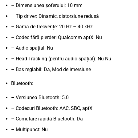
– Dimensiunea șoferului: 10 mm
– Tip driver: Dinamic, distorsiune redusă
– Gama de frecvențe: 20 Hz – 40 kHz
– Codec fără pierderi Qualcomm aptX: Nu
– Audio spațial: Nu
– Head Tracking (pentru audio spațial): Nu Nu
– Bas reglabil: Da, Mod de imersiune
Bluetooth:
– Versiunea Bluetooth: 5.0
– Codecuri Bluetooth: AAC, SBC, aptX
– Comutare rapidă Bluetooth: Da
– Multipunct: Nu