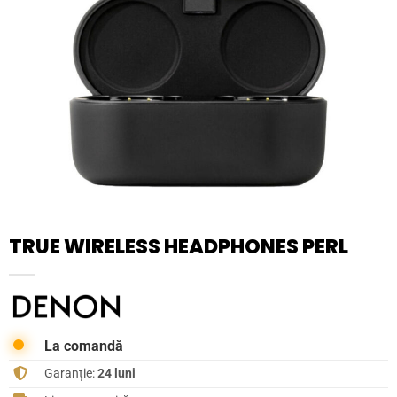
TRUE WIRELESS HEADPHONES PERL
La comandă
Garanție:
24 luni