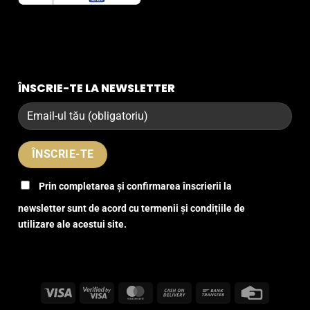
ÎNSCRIE-TE LA NEWSLETTER
Prin completarea și confirmarea înscrierii la
newsletter sunt de acord cu termenii și condițiile de
utilizare ale acestui site.
Visa
Visa
MasterCard
Cash
Bank
Credit
2
On
Transfer
Card