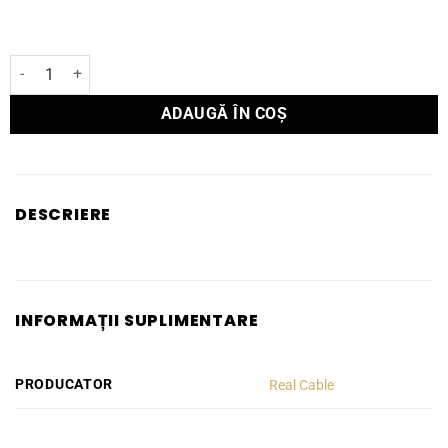
Cantitate Spike Real Cable Gold
ADAUGĂ ÎN COȘ
DESCRIERE
INFORMAȚII SUPLIMENTARE
PRODUCATOR
Real Cable