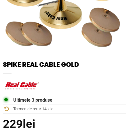
SPIKE REAL CABLE GOLD
Ultimele 3 produse
Termen de retur 14 zile
229
lei