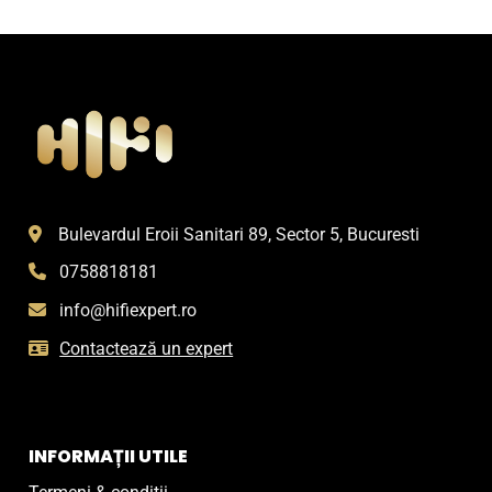
Bulevardul Eroii Sanitari 89, Sector 5, Bucuresti
0758818181
info@hifiexpert.ro
Contactează un expert
INFORMAȚII UTILE