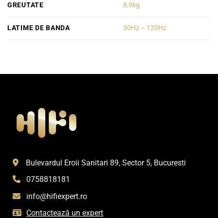
GREUTATE
8,9kg
LATIME DE BANDA
30Hz – 120Hz
Bulevardul Eroii Sanitari 89, Sector 5, Bucuresti
0758818181
info@hifiexpert.ro
Contactează un expert