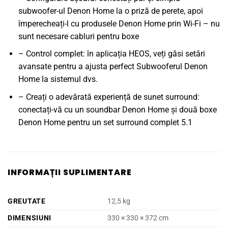
subwoofer-ul Denon Home la o priză de perete, apoi
împerecheați-l cu produsele Denon Home prin Wi-Fi – nu
sunt necesare cabluri pentru boxe
– Control complet: în aplicația HEOS, veți găsi setări
avansate pentru a ajusta perfect Subwooferul Denon
Home la sistemul dvs.
– Creați o adevărată experiență de sunet surround:
conectați-vă cu un soundbar Denon Home și două boxe
Denon Home pentru un set surround complet 5.1
INFORMAȚII SUPLIMENTARE
GREUTATE
12,5 kg
DIMENSIUNI
330 × 330 × 372 cm