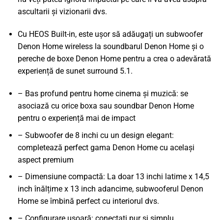
ascultarii și vizionarii dvs.
Cu HEOS Built-in, este ușor să adăugați un subwoofer
Denon Home wireless la soundbarul Denon Home și o
pereche de boxe Denon Home pentru a crea o adevărată
experiență de sunet surround 5.1.
– Bas profund pentru home cinema și muzică: se
asociază cu orice boxa sau soundbar Denon Home
pentru o experiență mai de impact
– Subwoofer de 8 inchi cu un design elegant:
completează perfect gama Denon Home cu același
aspect premium
– Dimensiune compactă: La doar 13 inchi latime x 14,5
inch înălțime x 13 inch adancime, subwooferul Denon
Home se îmbină perfect cu interiorul dvs.
– Configurare ușoară: conectați pur și simplu