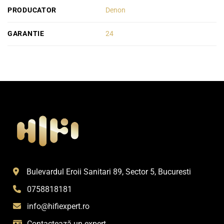
PRODUCATOR
Denon
GARANTIE
24
Bulevardul Eroii Sanitari 89, Sector 5, Bucuresti
0758818181
info@hifiexpert.ro
Contactează un expert