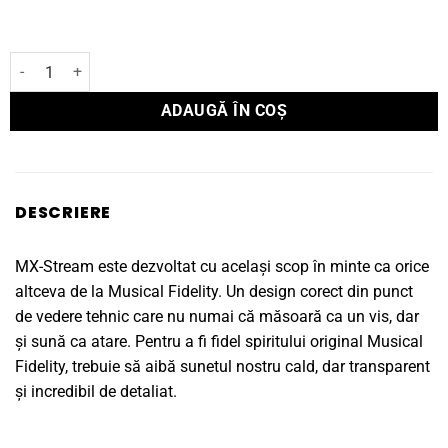
Cantitate Streamer Musical Fidelity MX-Stream
ADAUGĂ ÎN COȘ
DESCRIERE
MX-Stream este dezvoltat cu același scop în minte ca orice
altceva de la Musical Fidelity. Un design corect din punct
de vedere tehnic care nu numai că măsoară ca un vis, dar
și sună ca atare. Pentru a fi fidel spiritului original Musical
Fidelity, trebuie să aibă sunetul nostru cald, dar transparent
și incredibil de detaliat.