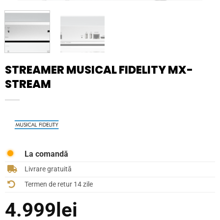
STREAMER MUSICAL FIDELITY MX-
STREAM
La comandă
Livrare gratuită
Termen de retur 14 zile
4.999
lei