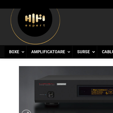
Skip
to
content
BOXE
AMPLIFICATOARE
SURSE
CABL