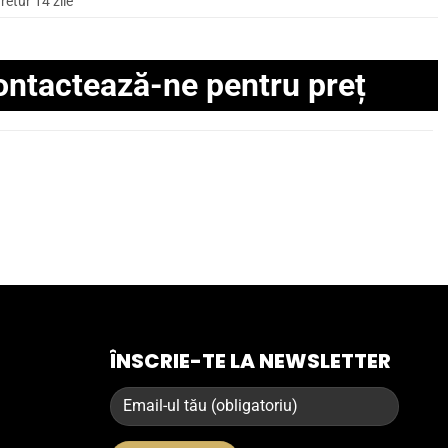
retur 14 zile
ontactează-ne pentru preț
ÎNSCRIE-TE LA NEWSLETTER