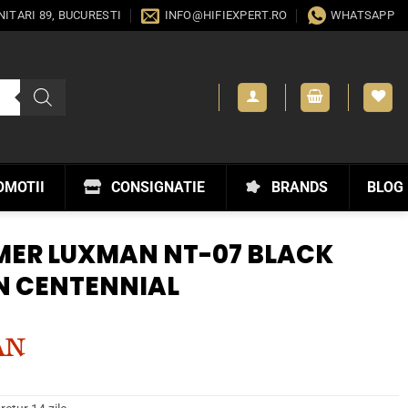
ANITARI 89, BUCURESTI
INFO@HIFIEXPERT.RO
WHATSAPP
OMOTII
CONSIGNATIE
BRANDS
BLOG
MER LUXMAN NT-07 BLACK
N CENTENNIAL