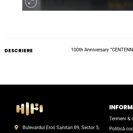
100th Anniversary “CENTENN
DESCRIERE
INFORMA
Termeni & c
Bulevardul Eroii Sanitari 89, Sector 5,
Politică co