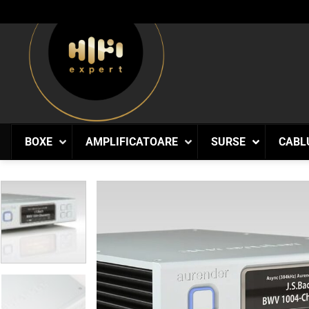
Skip
to
content
BOXE
AMPLIFICATOARE
SURSE
CABL