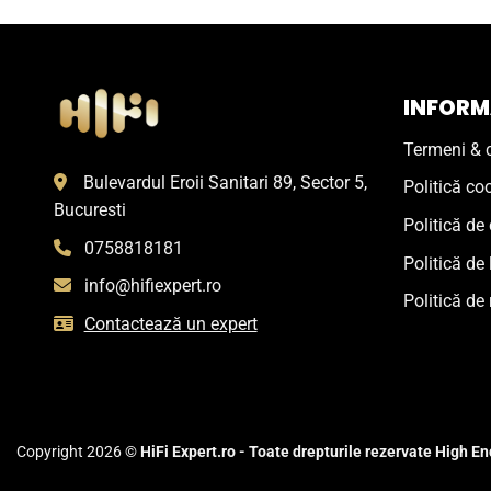
INFORMA
Termeni & c
Bulevardul Eroii Sanitari 89, Sector 5,
Politică co
Bucuresti
Politică de 
0758818181
Politică de 
info@hifiexpert.ro
Politică de 
Contactează un expert
Copyright 2026 ©
HiFi Expert.ro - Toate drepturile rezervate High End