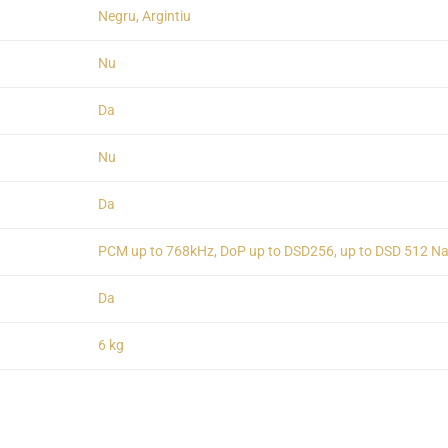
Negru, Argintiu
Nu
Da
Nu
Da
PCM up to 768kHz, DoP up to DSD256, up to DSD 512 Nat
Da
6 kg