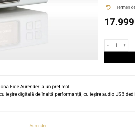
Termen de 
17.999
Cantitate Stre
ona Fide Aurender la un preț real.
cu ieșire digitală de înaltă performanță, cu ieșire audio USB dedi
Aurender