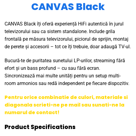
CANVAS Black
CANVAS Black îți oferă experiență HiFi autentică în jurul
televizorului sau ca sistem standalone. Include grila
frontală pe măsura televizorului, piciorul de sprijin, montaj
de perete și accesorii – tot ce îți trebuie, doar adaugă TV-ul.
Bucură-te de puritatea sunetului LP-urilor, streaming fără
efort și un bass profund – cu sau fără ecran.
Sincronizează mai multe unități pentru un setup multi-
room armonios sau redă independent pe fiecare dispozitiv.
Pentru orice combinatie de culori, materiale si
diagonala scrieti-ne pe mail sau sunati-ne la
numarul de contact!
Product Specifications