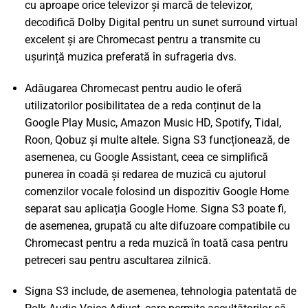
cu aproape orice televizor și marcă de televizor,
decodifică Dolby Digital pentru un sunet surround virtual
excelent și are Chromecast pentru a transmite cu
ușurință muzica preferată în sufrageria dvs.
Adăugarea Chromecast pentru audio le oferă
utilizatorilor posibilitatea de a reda conținut de la
Google Play Music, Amazon Music HD, Spotify, Tidal,
Roon, Qobuz și multe altele. Signa S3 funcționează, de
asemenea, cu Google Assistant, ceea ce simplifică
punerea în coadă și redarea de muzică cu ajutorul
comenzilor vocale folosind un dispozitiv Google Home
separat sau aplicația Google Home. Signa S3 poate fi,
de asemenea, grupată cu alte difuzoare compatibile cu
Chromecast pentru a reda muzică în toată casa pentru
petreceri sau pentru ascultarea zilnică.
Signa S3 include, de asemenea, tehnologia patentată de