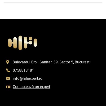
Bulevardul Eroii Sanitari 89, Sector 5, Bucuresti
0758818181
info@hifiexpert.ro
Contactează un expert