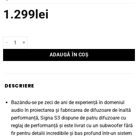
1.299
lei
Cantitate Soundbar Polk Audio and Subwoofer System SIGNA S3
ADAUGĂ ÎN COȘ
DESCRIERE
Bazându-se pe zeci de ani de experiență în domeniul
audio în proiectarea și fabricarea de difuzoare de înaltă
performanță, Signa S3 dispune de patru difuzoare cu
reglaj de performanță și este livrat cu un subwoofer fără
fir pentru detalii incredibile și bas profund într-un sistem