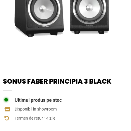
SONUS FABER PRINCIPIA 3 BLACK
Ultimul produs pe stoc
Disponibil în showroom
Termen de retur 14 zile