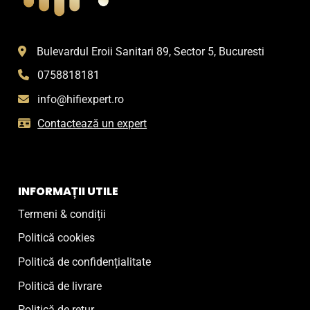
Bulevardul Eroii Sanitari 89, Sector 5, Bucuresti
0758818181
info@hifiexpert.ro
Contactează un expert
INFORMAȚII UTILE
Termeni & condiții
Politică cookies
Politică de confidențialitate
Politică de livrare
Politică de retur