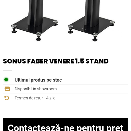
SONUS FABER VENERE 1.5 STAND
Ultimul produs pe stoc
Disponibil în showroom
Termen de retur 14 zile
Contactează-ne pentru preț