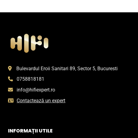
Bulevardul Eroii Sanitari 89, Sector 5, Bucuresti
0758818181
info@hifiexpert.ro
Contactează un expert
INFORMAȚII UTILE