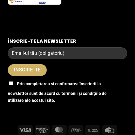
ÎNSCRIE-TE LA NEWSLETTER
Prin completarea și confirmarea înscrierii la
newsletter sunt de acord cu termenii și condițiile de
utilizare ale acestui site.
Visa
Visa
MasterCard
Cash
Bank
Credit