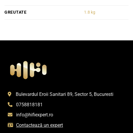
GREUTATE
1.8 kg
Bulevardul Eroii Sanitari 89, Sector 5, Bucuresti
0758818181
info@hifiexpert.ro
Contactează un expert