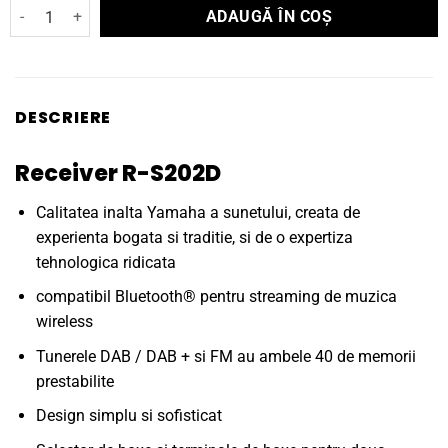
Cantitate Receiver stereo Yamaha R-S202D
ADAUGĂ ÎN COȘ
DESCRIERE
Receiver R-S202D
Calitatea inalta Yamaha a sunetului, creata de
experienta bogata si traditie, si de o expertiza
tehnologica ridicata
compatibil Bluetooth® pentru streaming de muzica
wireless
Tunerele DAB / DAB + si FM au ambele 40 de memorii
prestabilite
Design simplu si sofisticat