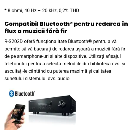
* 8 ohmi, 40 Hz – 20 kHz, 0,2% THD
Compatibil Bluetooth® pentru redarea în
flux a muzicii fără fir
R-S202D oferă funcționalitate Bluetooth® pentru a vă
permite să vă bucurați de redarea ușoară a muzicii fără fir
de pe smartphone-uri și alte dispozitive. Utilizați afișajul
telefonului pentru a selecta melodiile din biblioteca dvs. și
ascultați-le cântând cu puterea maximă și calitatea
sunetului sistemului dvs. audio.