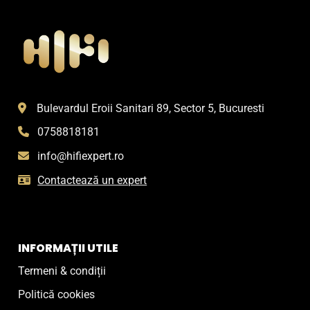
Bulevardul Eroii Sanitari 89, Sector 5, Bucuresti
0758818181
info@hifiexpert.ro
Contactează un expert
INFORMAȚII UTILE
Termeni & condiții
Politică cookies