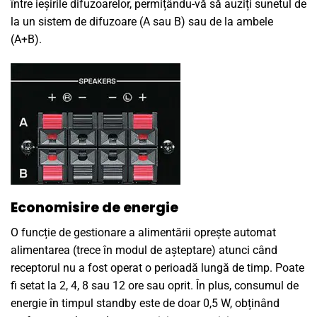
între ieșirile difuzoarelor, permițându-vă să auziți sunetul de
la un sistem de difuzoare (A sau B) sau de la ambele
(A+B).
Economisire de energie
O funcție de gestionare a alimentării oprește automat
alimentarea (trece în modul de așteptare) atunci când
receptorul nu a fost operat o perioadă lungă de timp. Poate
fi setat la 2, 4, 8 sau 12 ore sau oprit. În plus, consumul de
energie în timpul standby este de doar 0,5 W, obținând