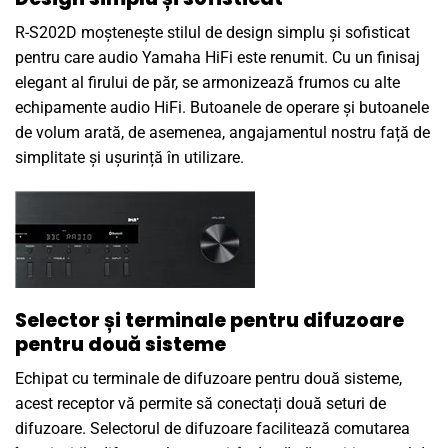
R-S202D moștenește stilul de design simplu și sofisticat
pentru care audio Yamaha HiFi este renumit. Cu un finisaj
elegant al firului de păr, se armonizează frumos cu alte
echipamente audio HiFi. Butoanele de operare și butoanele
de volum arată, de asemenea, angajamentul nostru față de
simplitate și ușurință în utilizare.
Selector și terminale pentru difuzoare
pentru două sisteme
Echipat cu terminale de difuzoare pentru două sisteme,
acest receptor vă permite să conectați două seturi de
difuzoare. Selectorul de difuzoare facilitează comutarea