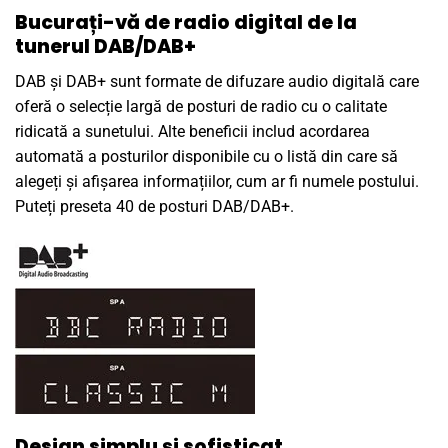
Bucurați-vă de radio digital de la
tunerul DAB/DAB+
DAB și DAB+ sunt formate de difuzare audio digitală care
oferă o selecție largă de posturi de radio cu o calitate
ridicată a sunetului. Alte beneficii includ acordarea
automată a posturilor disponibile cu o listă din care să
alegeți și afișarea informațiilor, cum ar fi numele postului.
Puteți preseta 40 de posturi DAB/DAB+.
Design simplu și sofisticat