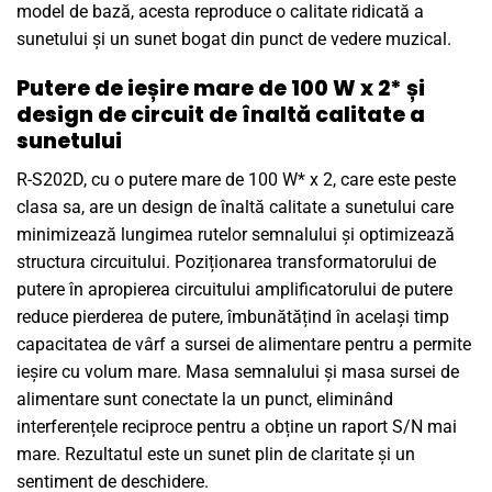
model de bază, acesta reproduce o calitate ridicată a
sunetului și un sunet bogat din punct de vedere muzical.
Putere de ieșire mare de 100 W x 2* și
design de circuit de înaltă calitate a
sunetului
R-S202D, cu o putere mare de 100 W* x 2, care este peste
clasa sa, are un design de înaltă calitate a sunetului care
minimizează lungimea rutelor semnalului și optimizează
structura circuitului. Poziționarea transformatorului de
putere în apropierea circuitului amplificatorului de putere
reduce pierderea de putere, îmbunătățind în același timp
capacitatea de vârf a sursei de alimentare pentru a permite
ieșire cu volum mare. Masa semnalului și masa sursei de
alimentare sunt conectate la un punct, eliminând
interferențele reciproce pentru a obține un raport S/N mai
mare. Rezultatul este un sunet plin de claritate și un
sentiment de deschidere.