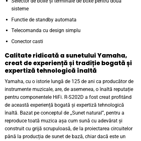
Selector de boxe și terminale de boxe pentru doua
sisteme
Functie de standby automata
Telecomanda cu design simplu
Conector casti
Calitate ridicată a sunetului Yamaha,
creat de experiență și tradiție bogată și
expertiză tehnologică înaltă
Yamaha, cu o istorie lungă de 125 de ani ca producător de
instrumente muzicale, are, de asemenea, o înaltă reputație
pentru componentele HiFi. R-S202D a fost creat profitând
de această experiență bogată și expertiză tehnologică
înaltă. Bazat pe conceptul de „Sunet natural”, pentru a
reproduce toată muzica așa cum sună cu adevărat și
construit cu grijă scrupuloasă, de la proiectarea circuitelor
până la producția de sunet de bază, chiar dacă este un