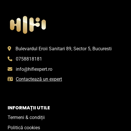
Bulevardul Eroii Sanitari 89, Sector 5, Bucuresti
0758818181
info@hifiexpert.ro
Contactează un expert
INFORMAȚII UTILE
Termeni & condiții
Politică cookies