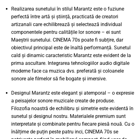
Realizarea sunetului în stilul Marantz este o fuziune
perfectă între artă și știință, practicată de creatori
artizanali care echilibrează și selectează individual
componentele pentru calitățile lor sonore – ei sunt
Maeștrii sunetului. CINEMA 70s poate fi subțire, dar
obiectivul principal este de înaltă performanță. Sunetul
cald și dinamic caracteristic Marantz este evident de la
prima ascultare. Integrarea tehnologiilor audio digitale
moderne face ca muzica dvs. preferată și coloanele
sonore ale filmelor să fie bogate și imersive.
Designul Marantz este elegant și atemporal – o expresie
a peisajelor sonore muzicale create de produse.
Filozofia noastră de echilibru și simetrie este evidentă în
sunetul și designul nostru. Materialele premium sunt
interpretate și combinate pentru fiecare piesă nouă. Cu o
înălțime de puțin peste patru inci, CINEMA 70s se