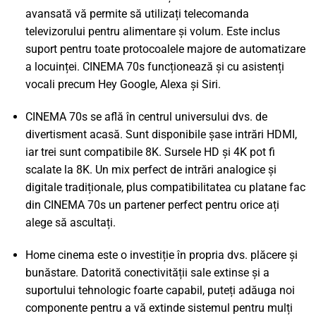
avansată vă permite să utilizați telecomanda
televizorului pentru alimentare și volum. Este inclus
suport pentru toate protocoalele majore de automatizare
a locuinței. CINEMA 70s funcționează și cu asistenți
vocali precum Hey Google, Alexa și Siri.
CINEMA 70s se află în centrul universului dvs. de
divertisment acasă. Sunt disponibile șase intrări HDMI,
iar trei sunt compatibile 8K. Sursele HD și 4K pot fi
scalate la 8K. Un mix perfect de intrări analogice și
digitale tradiționale, plus compatibilitatea cu platane fac
din CINEMA 70s un partener perfect pentru orice ați
alege să ascultați.
Home cinema este o investiție în propria dvs. plăcere și
bunăstare. Datorită conectivității sale extinse și a
suportului tehnologic foarte capabil, puteți adăuga noi
componente pentru a vă extinde sistemul pentru mulți