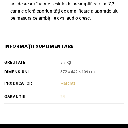
ani de acum înainte. Ieșirile de preamplificare pe 7,2
canale oferă oportunități de amplificare a upgrade-ului
pe măsură ce ambițiile dvs. audio cresc.
INFORMAȚII SUPLIMENTARE
GREUTATE
8,7 kg
DIMENSIUNI
372 × 442 × 109 cm
PRODUCATOR
Marantz
GARANTIE
24