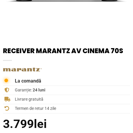
RECEIVER MARANTZ AV CINEMA 70S
La comandă
Garanție:
24 luni
Livrare gratuită
Termen de retur 14 zile
3.799
lei