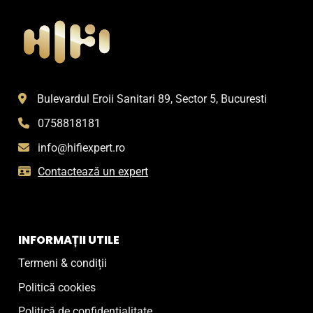
Bulevardul Eroii Sanitari 89, Sector 5, Bucuresti
0758818181
info@hifiexpert.ro
Contactează un expert
INFORMAȚII UTILE
Termeni & condiții
Politică cookies
Politică de confidențialitate