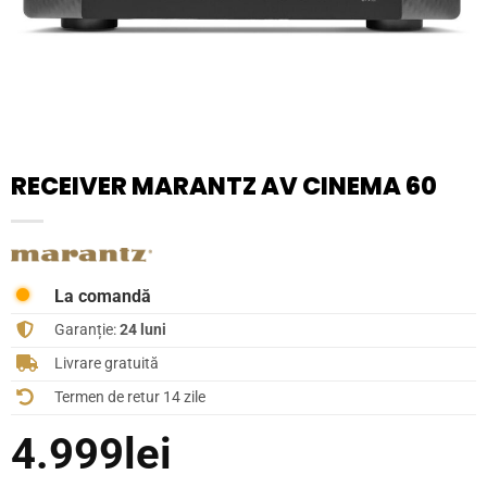
RECEIVER MARANTZ AV CINEMA 60
La comandă
Garanție:
24 luni
Livrare gratuită
Termen de retur 14 zile
4.999
lei