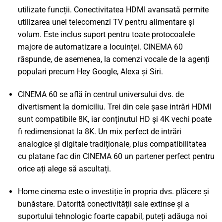
utilizate funcții. Conectivitatea HDMI avansată permite
utilizarea unei telecomenzi TV pentru alimentare și
volum. Este inclus suport pentru toate protocoalele
majore de automatizare a locuinței. CINEMA 60
răspunde, de asemenea, la comenzi vocale de la agenți
populari precum Hey Google, Alexa și Siri.
CINEMA 60 se află în centrul universului dvs. de
divertisment la domiciliu. Trei din cele șase intrări HDMI
sunt compatibile 8K, iar conținutul HD și 4K vechi poate
fi redimensionat la 8K. Un mix perfect de intrări
analogice și digitale tradiționale, plus compatibilitatea
cu platane fac din CINEMA 60 un partener perfect pentru
orice ați alege să ascultați.
Home cinema este o investiție în propria dvs. plăcere și
bunăstare. Datorită conectivității sale extinse și a
suportului tehnologic foarte capabil, puteți adăuga noi