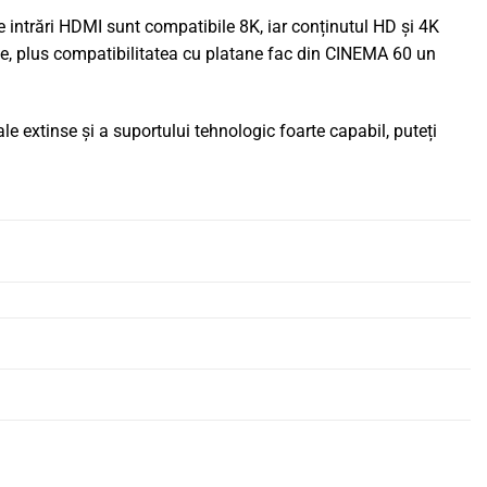
se intrări HDMI sunt compatibile 8K, iar conținutul HD și 4K
nale, plus compatibilitatea cu platane fac din CINEMA 60 un
le extinse și a suportului tehnologic foarte capabil, puteți