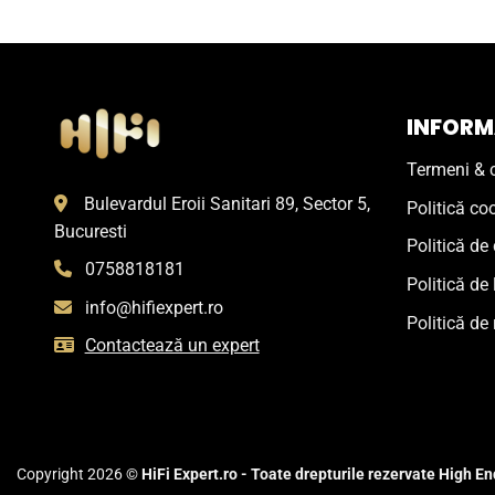
INFORMA
Termeni & c
Bulevardul Eroii Sanitari 89, Sector 5,
Politică co
Bucuresti
Politică de 
0758818181
Politică de 
info@hifiexpert.ro
Politică de 
Contactează un expert
Copyright 2026 ©
HiFi Expert.ro - Toate drepturile rezervate High End