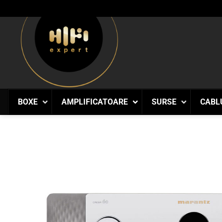
Skip
to
content
BOXE
AMPLIFICATOARE
SURSE
CABL