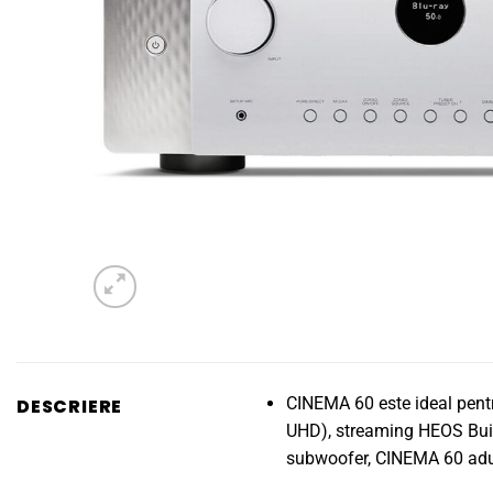
CINEMA 60 este ideal pentr
DESCRIERE
UHD), streaming HEOS Built
subwoofer, CINEMA 60 aduc