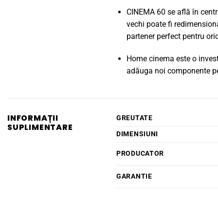
CINEMA 60 se află în centru
vechi poate fi redimensiona
partener perfect pentru oric
Home cinema este o investiț
adăuga noi componente pen
INFORMAȚII
GREUTATE
SUPLIMENTARE
DIMENSIUNI
PRODUCATOR
GARANTIE