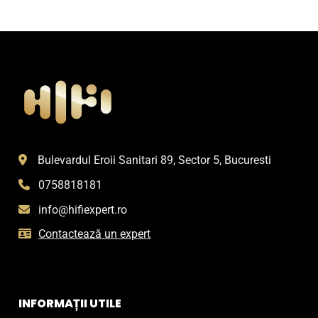
Bulevardul Eroii Sanitari 89, Sector 5, Bucuresti
0758818181
info@hifiexpert.ro
Contactează un expert
INFORMAȚII UTILE