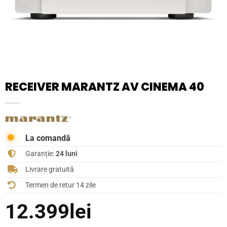
RECEIVER MARANTZ AV CINEMA 40
La comandă
Garanție:
24 luni
Livrare gratuită
Termen de retur 14 zile
12.399
lei