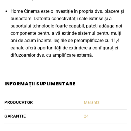
Home Cinema este o investiție în propria dvs. plăcere și
bunăstare. Datorită conectivității sale extinse și a
suportului tehnologic foarte capabil, puteți adăuga noi
componente pentru a vă extinde sistemul pentru mulți
ani de acum înainte. Ieșirile de preamplificare cu 11,4
canale oferă oportunități de extindere a configurației
difuzoarelor dvs. cu amplificare externă.
INFORMAȚII SUPLIMENTARE
PRODUCATOR
Marantz
GARANTIE
24