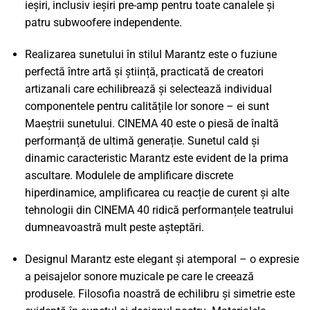
ieșiri, inclusiv ieșiri pre-amp pentru toate canalele și
patru subwoofere independente.
Realizarea sunetului în stilul Marantz este o fuziune
perfectă între artă și știință, practicată de creatori
artizanali care echilibrează și selectează individual
componentele pentru calitățile lor sonore – ei sunt
Maeștrii sunetului. CINEMA 40 este o piesă de înaltă
performanță de ultimă generație. Sunetul cald și
dinamic caracteristic Marantz este evident de la prima
ascultare. Modulele de amplificare discrete
hiperdinamice, amplificarea cu reacție de curent și alte
tehnologii din CINEMA 40 ridică performanțele teatrului
dumneavoastră mult peste așteptări.
Designul Marantz este elegant și atemporal – o expresie
a peisajelor sonore muzicale pe care le creează
produsele. Filosofia noastră de echilibru și simetrie este