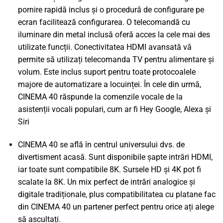
pornire rapidă inclus și o procedură de configurare pe
ecran facilitează configurarea. O telecomandă cu
iluminare din metal inclusă oferă acces la cele mai des
utilizate funcții. Conectivitatea HDMI avansată vă
permite să utilizați telecomanda TV pentru alimentare și
volum. Este inclus suport pentru toate protocoalele
majore de automatizare a locuinței. În cele din urmă,
CINEMA 40 răspunde la comenzile vocale de la
asistenții vocali populari, cum ar fi Hey Google, Alexa și
Siri
CINEMA 40 se află în centrul universului dvs. de
divertisment acasă. Sunt disponibile șapte intrări HDMI,
iar toate sunt compatibile 8K. Sursele HD și 4K pot fi
scalate la 8K. Un mix perfect de intrări analogice și
digitale tradiționale, plus compatibilitatea cu platane fac
din CINEMA 40 un partener perfect pentru orice ați alege
să ascultați.