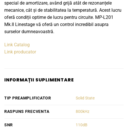
special de amortizare, având grijă atât de rezonanțele
mecanice, cât și de stabilitatea la temperatură. Acest lucru
oferă condiții optime de lucru pentru circuite. MP-L201
Mk.II Linestage vă oferă un control incredibil asupra
surselor dumneavoastră.
Link Catalog
Link producator
INFORMAȚII SUPLIMENTARE
TIP PREAMPLIFICATOR
Solid State
RASPUNS FRECVENTA
800kHz
SNR
110dB