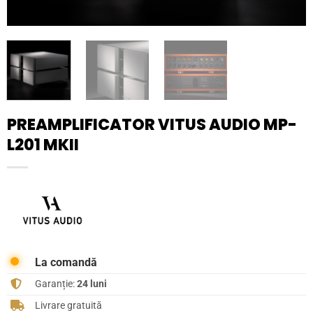
PREAMPLIFICATOR VITUS AUDIO MP-
L201 MKII
La comandă
Garanție:
24 luni
Livrare gratuită