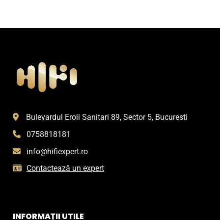
Bulevardul Eroii Sanitari 89, Sector 5, Bucuresti
0758818181
info@hifiexpert.ro
Contactează un expert
INFORMAȚII UTILE