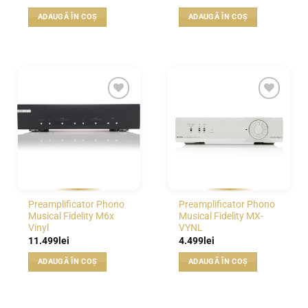
ADAUGĂ ÎN COȘ
ADAUGĂ ÎN COȘ
WISHLIST
WISHLIST
Preamplificator Phono
Preamplificator Phono
Musical Fidelity M6x
Musical Fidelity MX-
Vinyl
VYNL
11.499
lei
4.499
lei
ADAUGĂ ÎN COȘ
ADAUGĂ ÎN COȘ