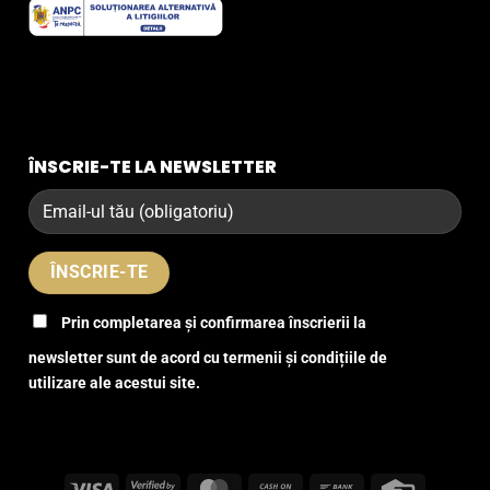
ÎNSCRIE-TE LA NEWSLETTER
Prin completarea și confirmarea înscrierii la
newsletter sunt de acord cu termenii și condițiile de
utilizare ale acestui site.
Visa
Visa
MasterCard
Cash
Bank
Credit