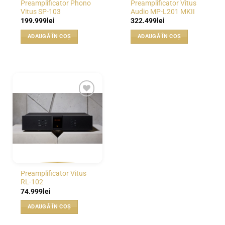
Preamplificator Phono
Preamplificator Vitus
Vitus SP-103
Audio MP-L201 MKII
199.999
lei
322.499
lei
ADAUGĂ ÎN COȘ
ADAUGĂ ÎN COȘ
WISHLIST
Preamplificator Vitus
RL-102
74.999
lei
ADAUGĂ ÎN COȘ